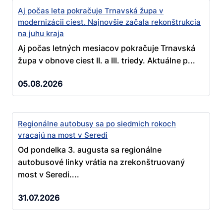
Aj počas leta pokračuje Trnavská župa v
modernizácii ciest. Najnovšie začala rekonštrukcia
na juhu kraja
Aj počas letných mesiacov pokračuje Trnavská
župa v obnove ciest II. a III. triedy. Aktuálne p...
05.08.2026
Regionálne autobusy sa po siedmich rokoch
vracajú na most v Seredi
Od pondelka 3. augusta sa regionálne
autobusové linky vrátia na zrekonštruovaný
most v Seredi....
31.07.2026