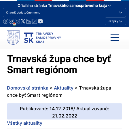
Oficiálna stránka
Trnavského samosprávneho kraja
Otvoriť dodatočne menu
Jazyky
Trnavská župa chce byť
Smart regiónom
Domovská stránka
>
Aktuality
>
Trnavská župa
chce byť Smart regiónom
Publikované: 14.12.2018/ Aktualizované:
21.02.2022
Všetky aktuality