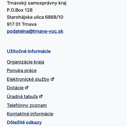
Trnavský samosprávny kraj
P.O.Box 128
Starohájska ulica 6868/10
917 01 Trnava
podatelna@​trnava-vuc.sk
Užitočné informácie
Organizácie kraja
Ponuka práce
Elektronické služby
Dotácie
Úradná tabuľa
Telefónny zoznam
Kontaktné informácie
Dôležité odkazy