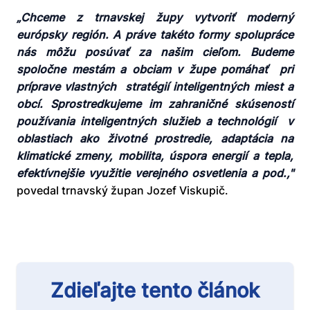
„Chceme z trnavskej župy vytvoriť moderný
európsky región. A práve takéto formy spolupráce
nás môžu posúvať za našim cieľom. Budeme
spoločne mestám a obciam v župe pomáhať pri
príprave vlastných stratégií inteligentných miest a
obcí. Sprostredkujeme im zahraničné skúseností
používania inteligentných služieb a technológií v
oblastiach ako životné prostredie, adaptácia na
klimatické zmeny, mobilita, úspora energií a tepla,
efektívnejšie využitie verejného osvetlenia a pod.,"
povedal trnavský župan Jozef Viskupič.
Zdieľajte tento článok