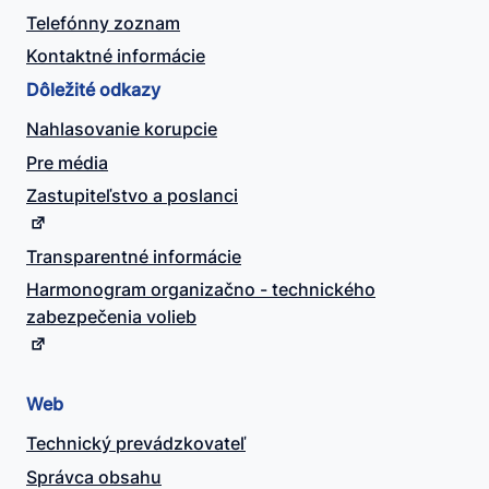
Telefónny zoznam
Kontaktné informácie
Dôležité odkazy
Nahlasovanie korupcie
Pre média
Zastupiteľstvo a poslanci
Transparentné informácie
Harmonogram organizačno - technického
zabezpečenia volieb
Web
Technický prevádzkovateľ
Správca obsahu