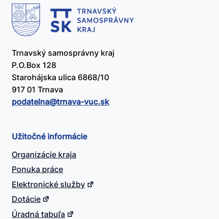
Trnavský samosprávny kraj
P.O.Box 128
Starohájska ulica 6868/10
917 01 Trnava
podatelna@​trnava-vuc.sk
Užitočné informácie
Organizácie kraja
Ponuka práce
Elektronické služby
Dotácie
Úradná tabuľa