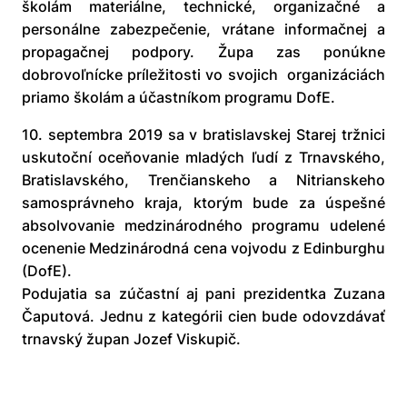
školám materiálne, technické, organizačné a
personálne zabezpečenie, vrátane informačnej a
propagačnej podpory. Župa zas ponúkne
dobrovoľnícke príležitosti vo svojich organizáciách
priamo školám a účastníkom programu DofE.
10. septembra 2019 sa v bratislavskej Starej tržnici
uskutoční oceňovanie mladých ľudí z Trnavského,
Bratislavského, Trenčianskeho a Nitrianskeho
samosprávneho kraja, ktorým bude za úspešné
absolvovanie medzinárodného programu udelené
ocenenie Medzinárodná cena vojvodu z Edinburghu
(DofE).
Podujatia sa zúčastní aj pani prezidentka Zuzana
Čaputová. Jednu z kategórii cien bude odovzdávať
trnavský župan Jozef Viskupič.