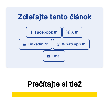
Zdieľajte tento článok
Facebook
X
Linkedin
Whatsapp
Email
Prečítajte si tiež