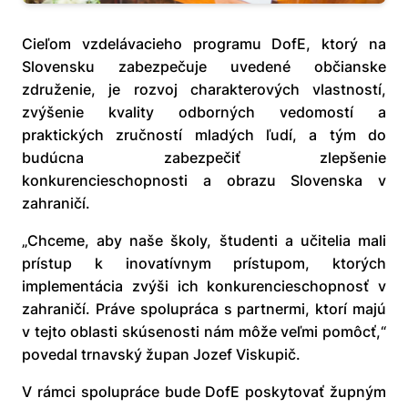
Cieľom vzdelávacieho programu DofE, ktorý na
Slovensku zabezpečuje uvedené občianske
združenie, je rozvoj charakterových vlastností,
zvýšenie kvality odborných vedomostí a
praktických zručností mladých ľudí, a tým do
budúcna zabezpečiť zlepšenie
konkurencieschopnosti a obrazu Slovenska v
zahraničí.
„Chceme, aby naše školy, študenti a učitelia mali
prístup k inovatívnym prístupom, ktorých
implementácia zvýši ich konkurencieschopnosť v
zahraničí. Práve spolupráca s partnermi, ktorí majú
v tejto oblasti skúsenosti nám môže veľmi pomôcť,“
povedal trnavský župan Jozef Viskupič.
V rámci spolupráce bude DofE poskytovať župným