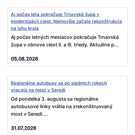
Aj počas leta pokračuje Trnavská župa v
modernizácii ciest. Najnovšie začala rekonštrukcia
na juhu kraja
Aj počas letných mesiacov pokračuje Trnavská
župa v obnove ciest II. a III. triedy. Aktuálne p...
05.08.2026
Regionálne autobusy sa po siedmich rokoch
vracajú na most v Seredi
Od pondelka 3. augusta sa regionálne
autobusové linky vrátia na zrekonštruovaný
most v Seredi....
31.07.2026