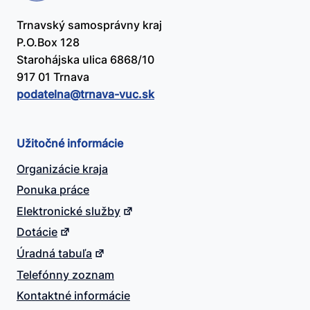
Trnavský samosprávny kraj
P.O.Box 128
Starohájska ulica 6868/10
917 01 Trnava
podatelna@​trnava-vuc.sk
Užitočné informácie
Organizácie kraja
Ponuka práce
Elektronické služby
Dotácie
Úradná tabuľa
Telefónny zoznam
Kontaktné informácie