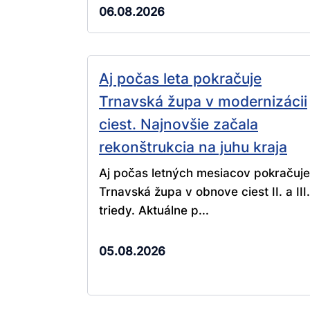
06.08.2026
Aj počas leta pokračuje
Trnavská župa v modernizácii
ciest. Najnovšie začala
rekonštrukcia na juhu kraja
Aj počas letných mesiacov pokračuje
Trnavská župa v obnove ciest II. a III.
triedy. Aktuálne p...
05.08.2026