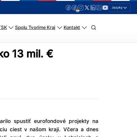
Jazyky
TSK
Spolu Tvoríme Kraj
Kontakt
o 13 mil. €
rilo spustiť eurofondové projekty na
ciu ciest v našom kraji. Včera a dnes