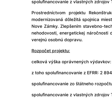
spolufinancovanie z vlastných zdrojov
Prostredníctvom projektu
Rekonštru
modernizovaná dôležitá spojnica miest
Nove Zámky. Zlepšením stavebno-techn
nehodovosti, energetickej náročnosti
verejnú osobnú dopravu.
Rozpočet projektu:
celková výška oprávnených výdavkov:
z toho spolufinancovanie z EFRR: 2 89
spolufinancovanie zo štátneho rozpočt
spolufinancovanie z vlastných zdrojov