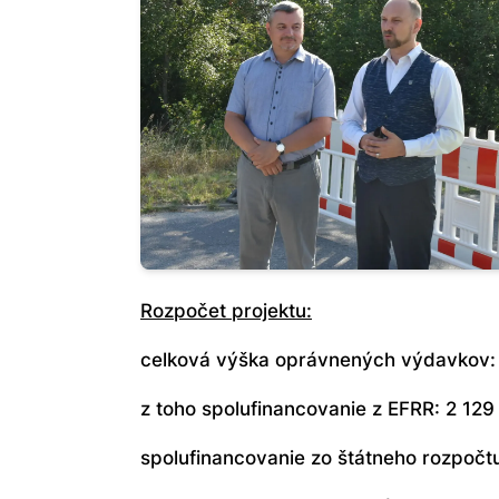
Rozpočet projektu:
celková výška oprávnených výdavkov:
z toho spolufinancovanie z EFRR: 2 129
spolufinancovanie zo štátneho rozpočt