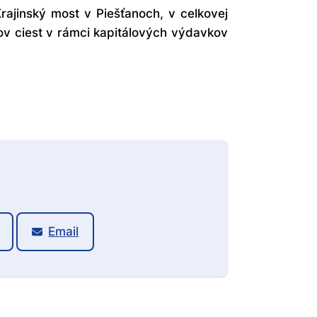
rajinský most v Piešťanoch, v celkovej
ov ciest v rámci kapitálových výdavkov
Email