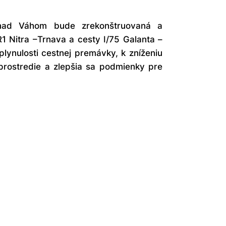
 nad Váhom
bude zrekonštruovaná a
1 Nitra –Trnava a cesty I/75 Galanta –
ynulosti cestnej premávky, k zníženiu
prostredie a zlepšia sa podmienky pre