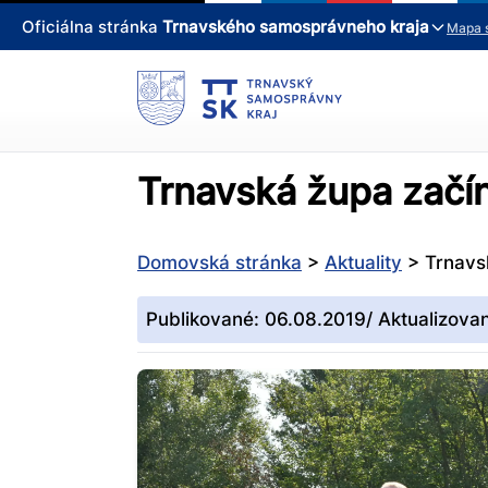
Oficiálna stránka
Trnavského samosprávneho kraja
Mapa 
Trnavská župa začín
Domovská stránka
>
Aktuality
>
Trnavs
Publikované: 06.08.2019/ Aktualizova