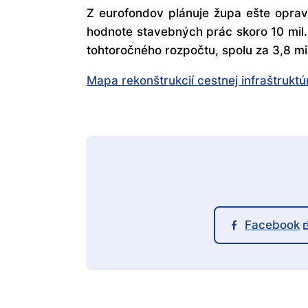
Z eurofondov plánuje župa ešte opravi
hodnote stavebných prác skoro 10 mil.
tohtoročného rozpočtu, spolu za 3,8 mil
Mapa rekonštrukcií cestnej infraštruktú
Facebook