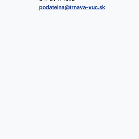
podatelna@​trnava-vuc.sk