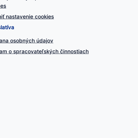
ies
iť nastavenie cookies
latíva
ana osobných údajov
am o spracovateľských činnostiach