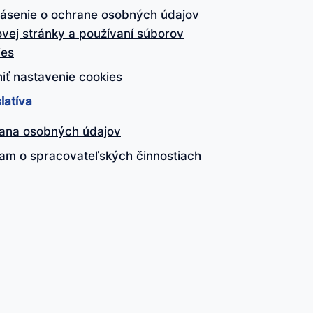
lásenie o ochrane osobných údajov
vej stránky a používaní súborov
ies
iť nastavenie cookies
latíva
ana osobných údajov
am o spracovateľských činnostiach