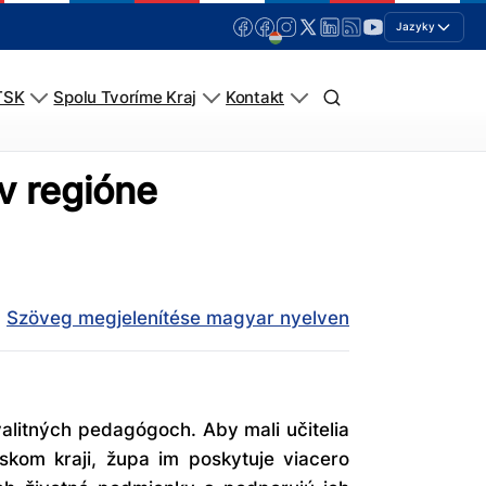
Jazyky
TSK
Spolu Tvoríme Kraj
Kontakt
 v regióne
Szöveg megjelenítése magyar nyelven
kvalitných pedagógoch. Aby mali učitelia
skom kraji, župa im poskytuje viacero