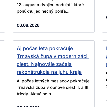
12. augusta dvojicu podujatí, ktoré
ponúknu jedinečný pohľa...
06.08.2026
Aj počas leta pokračuje
Trnavská župa v modernizácii
ciest. Najnovšie začala
rekonštrukcia na juhu kraja
Aj počas letných mesiacov pokračuje
Trnavská župa v obnove ciest II. a III.
triedy. Aktuálne p...