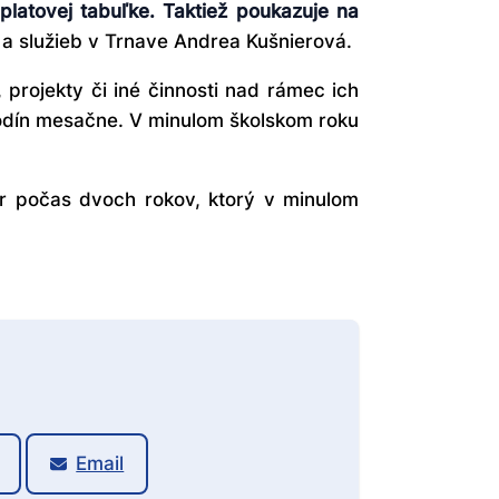
latovej tabuľke. Taktiež poukazuje na
a služieb v Trnave Andrea Kušnierová.
projekty či iné činnosti nad rámec ich
hodín mesačne. V minulom školskom roku
er počas dvoch rokov, ktorý v minulom
Email