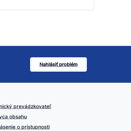
Nahlásiť problém
nický prevádzkovateľ
vca obsahu
ásenie o prístupnosti