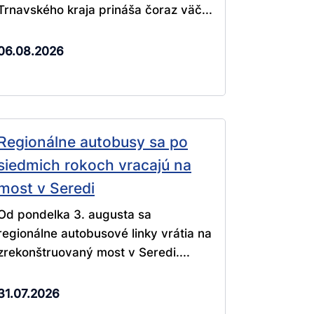
Trnavského kraja prináša čoraz väč...
06.08.2026
Regionálne autobusy sa po
siedmich rokoch vracajú na
most v Seredi
Od pondelka 3. augusta sa
regionálne autobusové linky vrátia na
zrekonštruovaný most v Seredi....
31.07.2026