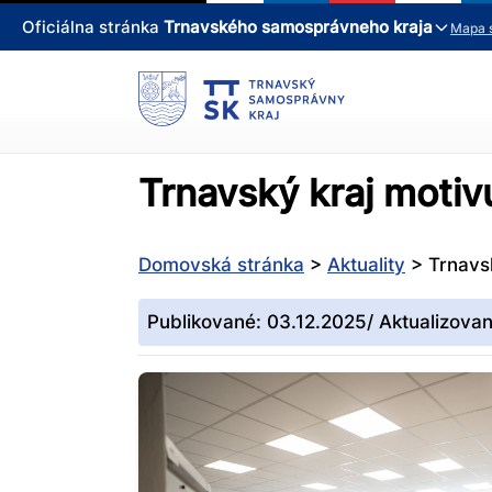
Oficiálna stránka
Trnavského samosprávneho kraja
Mapa 
Trnavský kraj motivu
Domovská stránka
>
Aktuality
>
Trnavsk
Publikované: 03.12.2025/ Aktualizovan