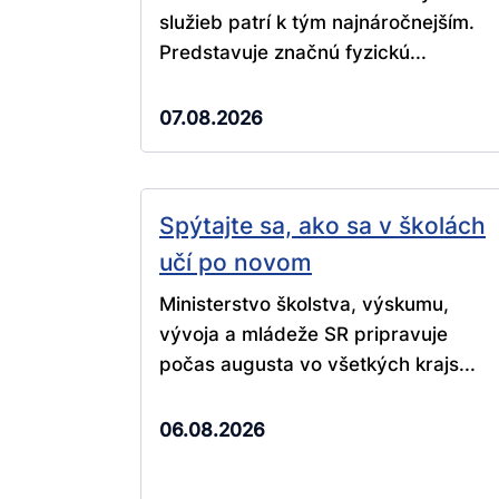
služieb patrí k tým najnáročnejším.
Predstavuje značnú fyzickú...
07.08.2026
Spýtajte sa, ako sa v školách
učí po novom
Ministerstvo školstva, výskumu,
vývoja a mládeže SR pripravuje
počas augusta vo všetkých krajs...
06.08.2026