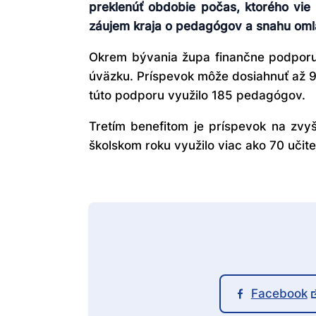
preklenúť obdobie počas, ktorého vie
záujem kraja o pedagógov a snahu oml
Okrem bývania župa finančne podporuje
úväzku. Príspevok môže dosiahnuť až 9
túto podporu využilo 185 pedagógov.
Tretím benefitom je príspevok na zvy
školskom roku využilo viac ako 70 učite
Facebook