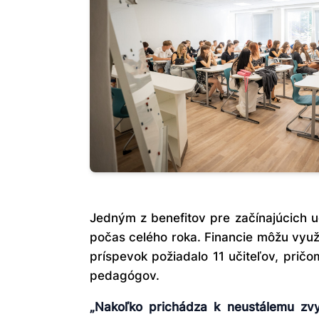
Jedným z benefitov pre začínajúcich u
počas celého roka. Financie môžu využ
príspevok požiadalo 11 učiteľov, pričo
pedagógov.
„Nakoľko prichádza k neustálemu zv