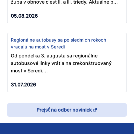
župa v obnove ciest II. a III. triedy. Aktuálne p...
05.08.2026
Regionálne autobusy sa po siedmich rokoch
vracajú na most v Seredi
Od pondelka 3. augusta sa regionálne
autobusové linky vrátia na zrekonštruovaný
most v Seredi....
31.07.2026
Prejsť na odber noviniek