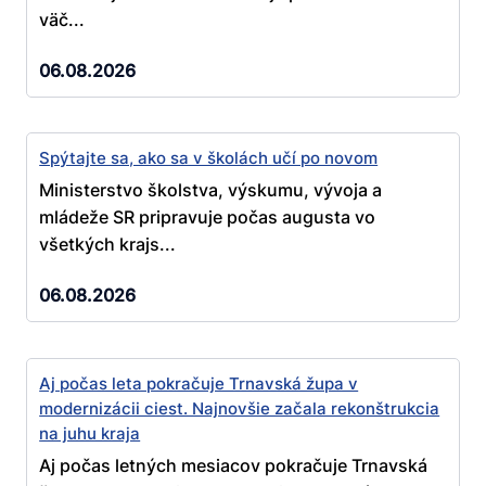
väč...
06.08.2026
Spýtajte sa, ako sa v školách učí po novom
Ministerstvo školstva, výskumu, vývoja a
mládeže SR pripravuje počas augusta vo
všetkých krajs...
06.08.2026
Aj počas leta pokračuje Trnavská župa v
modernizácii ciest. Najnovšie začala rekonštrukcia
na juhu kraja
Aj počas letných mesiacov pokračuje Trnavská