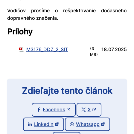
Vodičov prosíme o rešpektovanie dočasného
dopravného značenia.
Prílohy
M3176_DDZ_2_SIT
(3
18.07.2025
MB)
Zdieľajte tento článok
Facebook
X
Linkedin
Whatsapp