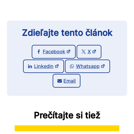
Zdieľajte tento článok
Facebook
X
Linkedin
Whatsapp
Email
Prečítajte si tiež