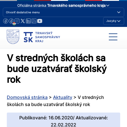
Oficiálna stránka
Trnavského samosprávneho kraja
Otvoriť dodatočne menu
Jazyky
V stredných školách sa
bude uzatvárať školský
rok
Domovská stránka
>
Aktuality
>
V stredných
školách sa bude uzatvárať školský rok
Publikované: 16.06.2020/ Aktualizované:
22.02.2022