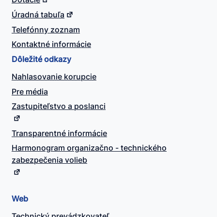
Úradná tabuľa
Telefónny zoznam
Kontaktné informácie
Dôležité odkazy
Nahlasovanie korupcie
Pre média
Zastupiteľstvo a poslanci
Transparentné informácie
Harmonogram organizačno - technického
zabezpečenia volieb
Web
Technický prevádzkovateľ