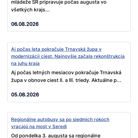
mládeže SR pripravuje počas augusta vo
všetkých krajs...
06.08.2026
Aj počas leta pokračuje Trnavská župa v
modernizácii ciest. Najnovšie začala rekonštrukcia
na juhu kraja
Aj počas letných mesiacov pokračuje Trnavská
župa v obnove ciest II. a III. triedy. Aktuálne p...
05.08.2026
Regionálne autobusy sa po siedmich rokoch
vracajú na most v Seredi
Od pondelka 3. augusta sa regionálne