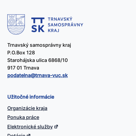
Trnavský samosprávny kraj
P.O.Box 128
Starohájska ulica 6868/10
917 01 Trnava
podatelna@​trnava-vuc.sk
Užitočné informácie
Organizácie kraja
Ponuka práce
Elektronické služby
Dotácie