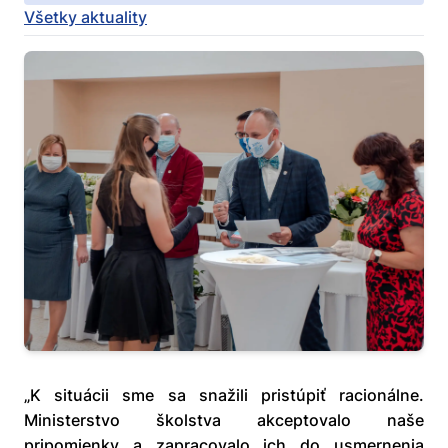
Všetky aktuality
„K situácii sme sa snažili pristúpiť racionálne.
Ministerstvo školstva akceptovalo naše
pripomienky a zapracovalo ich do usmernenia