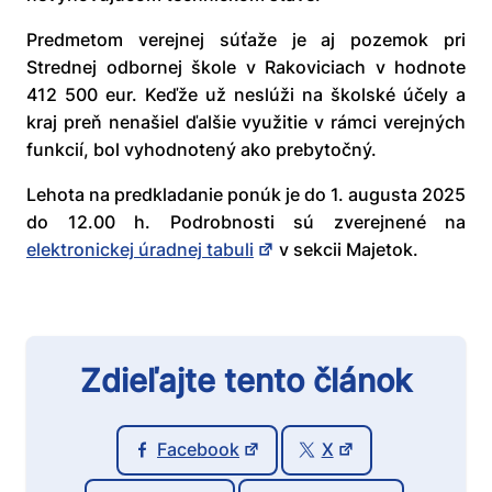
Predmetom verejnej súťaže je aj pozemok pri
Strednej odbornej škole v Rakoviciach v hodnote
412 500 eur. Keďže už neslúži na školské účely a
kraj preň nenašiel ďalšie využitie v rámci verejných
funkcií, bol vyhodnotený ako prebytočný.
Lehota na predkladanie ponúk je do 1. augusta 2025
do 12.00 h. Podrobnosti sú zverejnené na
elektronickej úradnej tabuli
v sekcii Majetok.
Zdieľajte tento článok
Facebook
X