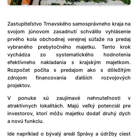
Zastupiteľstvo Trnavského samosprávneho kraja na
svojom júnovom zasadnutí schválilo vyhlásenie
prvého kola obchodnej verejnej súťaže na predaj
vybraného prebytočného majetku. Tento krok
vychádza zo systematického hodnotenia
efektívneho nakladania s krajským majetkom.
Rozpočet počíta s predajom ako s dôležitým
zdrojom financovania ďalších rozvojových
projektov.
V ponuke sú zaujímavé nehnuteľnosti v
atraktívnych lokalitách. Majú veľký potenciál pre
investorov, ktorí môžu majetku dodať druhý dych
a novú funkciu.
Ide napríklad o bývalý areál Správy a údržby ciest