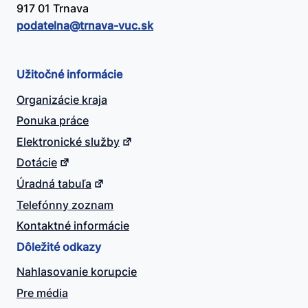
917 01 Trnava
podatelna@​trnava-vuc.sk
Užitočné informácie
Organizácie kraja
Ponuka práce
Elektronické služby
Dotácie
Úradná tabuľa
Telefónny zoznam
Kontaktné informácie
Dôležité odkazy
Nahlasovanie korupcie
Pre média