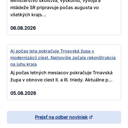
Ministerstvo školstva, výskumu, vývoja a
mládeže SR pripravuje počas augusta vo
všetkých krajs...
06.08.2026
Aj počas leta pokračuje Trnavská župa v
modernizácii ciest. Najnovšie začala rekonštrukcia
na juhu kraja
Aj počas letných mesiacov pokračuje Trnavská
župa v obnove ciest II. a III. triedy. Aktuálne p...
05.08.2026
Prejsť na odber noviniek