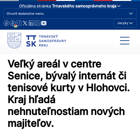
Oficiálna stránka
Trnavského samosprávneho kraja
Otvoriť dodatočne menu
Jazyky
Veľký areál v centre
Senice, bývalý internát či
tenisové kurty v Hlohovci.
Kraj hľadá
nehnuteľnostiam nových
majiteľov.