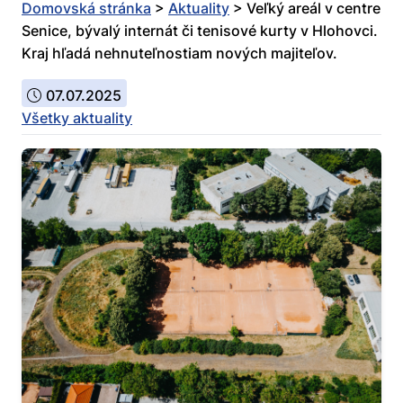
Domovská stránka
>
Aktuality
>
Veľký areál v centre
Senice, bývalý internát či tenisové kurty v Hlohovci.
Kraj hľadá nehnuteľnostiam nových majiteľov.
07.07.2025
Všetky aktuality