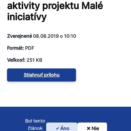
aktivity projektu Malé
iniciatívy
Zverejnené
08.08.2019 o 10:10
Formát:
PDF
Veľkosť:
251 KB
Stiahnuť prílohu
Bol tento
článok
Áno
Nie