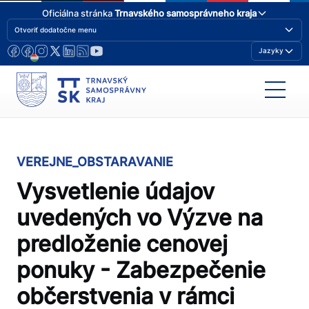
Oficiálna stránka
Trnavského samosprávneho kraja
Otvoriť dodatočne menu
Jazyky
VEREJNE_OBSTARAVANIE
Vysvetlenie údajov
uvedených vo Výzve na
predloženie cenovej
ponuky - Zabezpečenie
občerstvenia v rámci