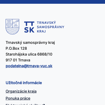
užitočný?
Trnavský samosprávny kraj
P.O.Box 128
Starohájska ulica 6868/10
917 01 Trnava
podatelna@​trnava-vuc.sk
Užitočné informácie
Organizácie kraja
Ponuka práce