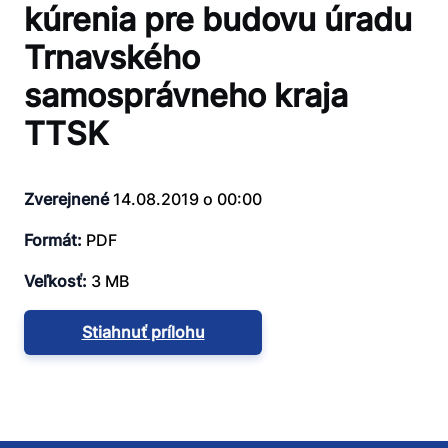
kúrenia pre budovu úradu
Trnavského
samosprávneho kraja
TTSK
Zverejnené
14.08.2019 o 00:00
Formát:
PDF
Veľkosť:
3 MB
Stiahnuť prílohu