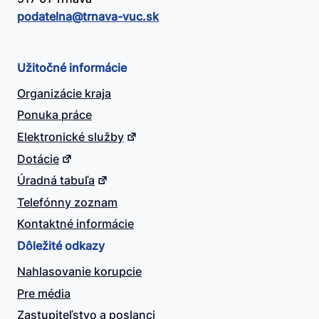
podatelna@​trnava-vuc.sk
Užitočné informácie
Organizácie kraja
Ponuka práce
Elektronické služby
Dotácie
Úradná tabuľa
Telefónny zoznam
Kontaktné informácie
Dôležité odkazy
Nahlasovanie korupcie
Pre média
Zastupiteľstvo a poslanci