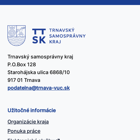
užitočný?
Trnavský samosprávny kraj
P.O.Box 128
Starohájska ulica 6868/10
917 01 Trnava
podatelna@​trnava-vuc.sk
Užitočné informácie
Organizácie kraja
Ponuka práce