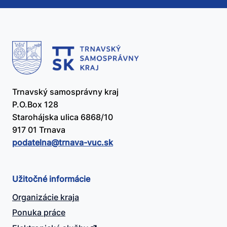
užitočný?
Trnavský samosprávny kraj
P.O.Box 128
Starohájska ulica 6868/10
917 01 Trnava
podatelna@​trnava-vuc.sk
Užitočné informácie
Organizácie kraja
Ponuka práce