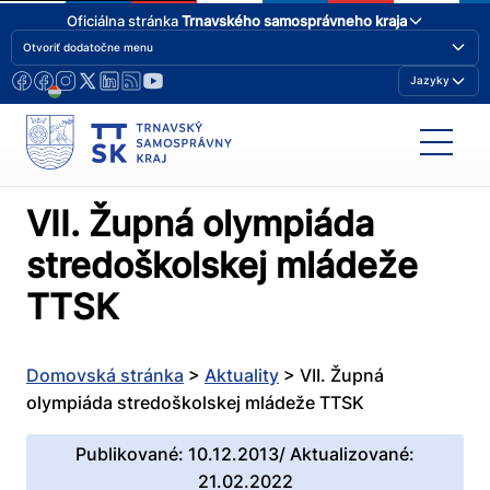
Oficiálna stránka
Trnavského samosprávneho kraja
Otvoriť dodatočne menu
Jazyky
VII. Župná olympiáda
stredoškolskej mládeže
TTSK
Domovská stránka
>
Aktuality
>
VII. Župná
olympiáda stredoškolskej mládeže TTSK
Publikované: 10.12.2013/ Aktualizované:
21.02.2022