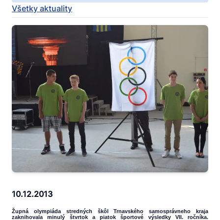
Všetky aktuality
10.12.2013
Župná olympiáda stredných škôl Trnavského samosprávneho kraja
zaknihovala minulý štvrtok a piatok športové výsledky VII. ročníka.