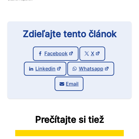
Zdieľajte tento článok
Facebook
X
Linkedin
Whatsapp
Email
Prečítajte si tiež