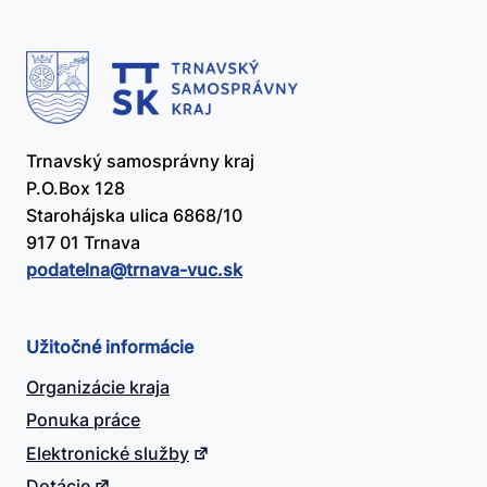
Trnavský samosprávny kraj
P.O.Box 128
Starohájska ulica 6868/10
917 01 Trnava
podatelna@​trnava-vuc.sk
Užitočné informácie
Organizácie kraja
Ponuka práce
Elektronické služby
Dotácie