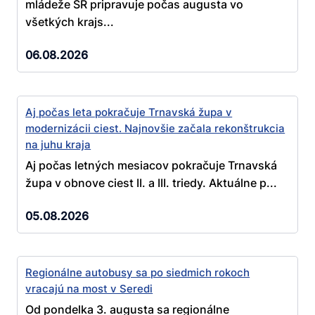
mládeže SR pripravuje počas augusta vo
všetkých krajs...
06.08.2026
Aj počas leta pokračuje Trnavská župa v
modernizácii ciest. Najnovšie začala rekonštrukcia
na juhu kraja
Aj počas letných mesiacov pokračuje Trnavská
župa v obnove ciest II. a III. triedy. Aktuálne p...
05.08.2026
Regionálne autobusy sa po siedmich rokoch
vracajú na most v Seredi
Od pondelka 3. augusta sa regionálne