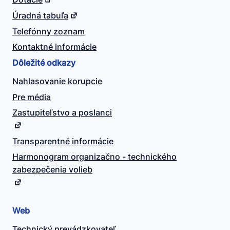
Úradná tabuľa
Telefónny zoznam
Kontaktné informácie
Dôležité odkazy
Nahlasovanie korupcie
Pre média
Zastupiteľstvo a poslanci
Transparentné informácie
Harmonogram organizačno - technického
zabezpečenia volieb
Web
Technický prevádzkovateľ