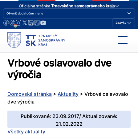
Oficiálna stránka
Trnavského samosprávneho kraja
Otvoriť dodatočne menu
Jazyky
Vrbové oslavovalo dve
výročia
Domovská stránka
>
Aktuality
>
Vrbové oslavovalo
dve výročia
Publikované: 23.09.2017/ Aktualizované:
21.02.2022
Všetky aktuality