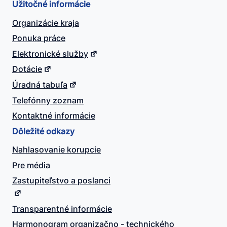
Užitočné informácie
Organizácie kraja
Ponuka práce
Elektronické služby
Dotácie
Úradná tabuľa
Telefónny zoznam
Kontaktné informácie
Dôležité odkazy
Nahlasovanie korupcie
Pre média
Zastupiteľstvo a poslanci
Transparentné informácie
Harmonogram organizačno - technického