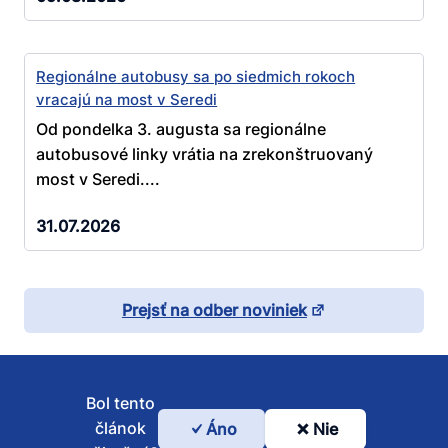
Regionálne autobusy sa po siedmich rokoch
vracajú na most v Seredi
Od pondelka 3. augusta sa regionálne
autobusové linky vrátia na zrekonštruovaný
most v Seredi....
31.07.2026
Prejsť na odber noviniek
Bol tento
článok
Áno
Nie
Bol