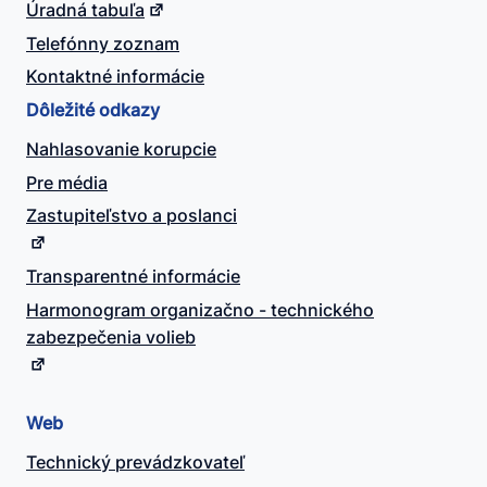
Úradná tabuľa
Telefónny zoznam
Kontaktné informácie
Dôležité odkazy
Nahlasovanie korupcie
Pre média
Zastupiteľstvo a poslanci
Transparentné informácie
Harmonogram organizačno - technického
zabezpečenia volieb
Web
Technický prevádzkovateľ