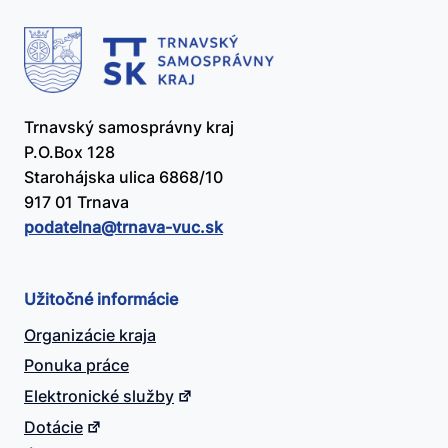
Trnavský samosprávny kraj
P.O.Box 128
Starohájska ulica 6868/10
917 01 Trnava
podatelna@​trnava-vuc.sk
Užitočné informácie
Organizácie kraja
Ponuka práce
Elektronické služby
Dotácie