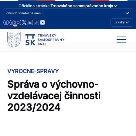
Oficiálna stránka
Trnavského samosprávneho kraja
Otvoriť dodatočne menu
Jazyky
VYROCNE-SPRAVY
Správa o výchovno-
vzdelávacej činnosti
2023/2024