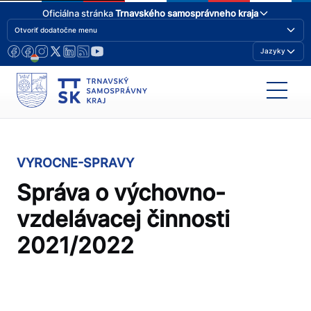
Oficiálna stránka
Trnavského samosprávneho kraja
Otvoriť dodatočne menu
Jazyky
VYROCNE-SPRAVY
Správa o výchovno-
vzdelávacej činnosti
2021/2022