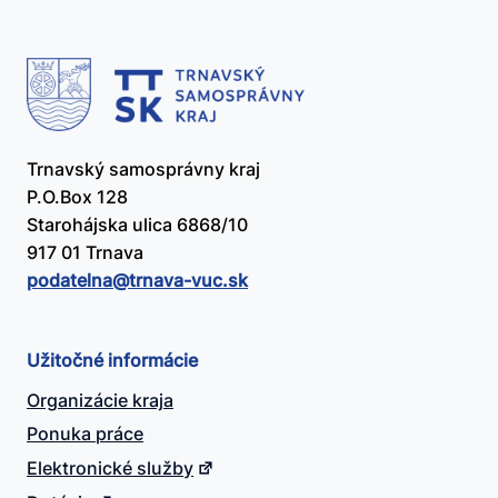
Trnavský samosprávny kraj
P.O.Box 128
Starohájska ulica 6868/10
917 01 Trnava
podatelna@​trnava-vuc.sk
Užitočné informácie
Organizácie kraja
Ponuka práce
Elektronické služby