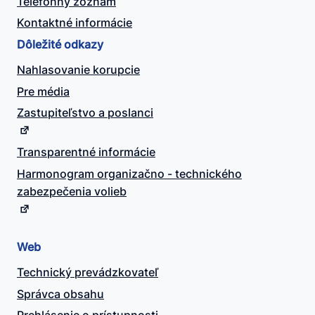
Telefónny zoznam
Kontaktné informácie
Dôležité odkazy
Nahlasovanie korupcie
Pre média
Zastupiteľstvo a poslanci
Transparentné informácie
Harmonogram organizačno - technického
zabezpečenia volieb
Web
Technický prevádzkovateľ
Správca obsahu