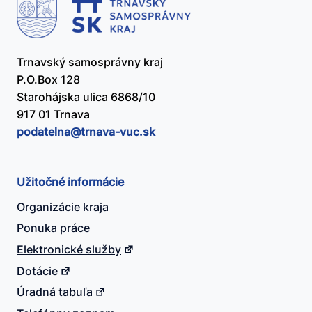
Trnavský samosprávny kraj
P.O.Box 128
Starohájska ulica 6868/10
917 01 Trnava
podatelna@​trnava-vuc.sk
Užitočné informácie
Organizácie kraja
Ponuka práce
Elektronické služby
Dotácie
Úradná tabuľa