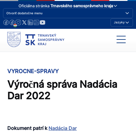
Oficiálna stránka
Trnavského samosprávneho kraja
Otvoriť dodatočne menu
Jazyky
VYROCNE-SPRAVY
Výročná správa Nadácia
Dar 2022
Dokument patrí k
Nadácia Dar