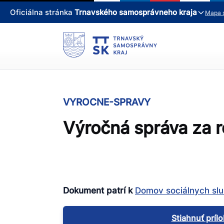
Oficiálna stránka
Trnavského samosprávneho kraja
Mapa 
VYROCNE-SPRAVY
Výročná správa za 
Dokument patrí k
Domov sociálnych slu
Stiahnuť príl