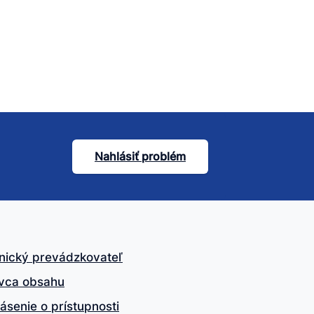
Nahlásiť problém
nický prevádzkovateľ
vca obsahu
ásenie o prístupnosti