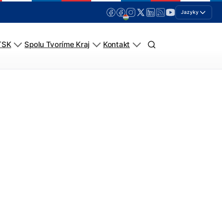
Jazyky
TSK
Spolu Tvoríme Kraj
Kontakt