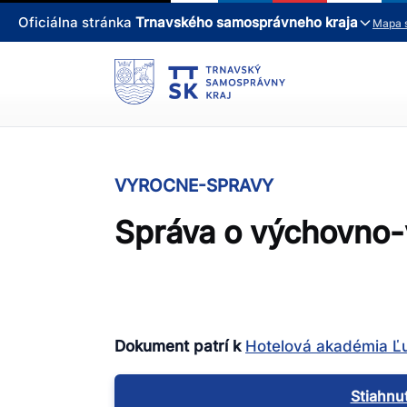
Oficiálna stránka
Trnavského samosprávneho kraja
Mapa 
VYROCNE-SPRAVY
Správa o výchovno-
Dokument patrí k
Hotelová akadémia Ľu
Stiahnuť