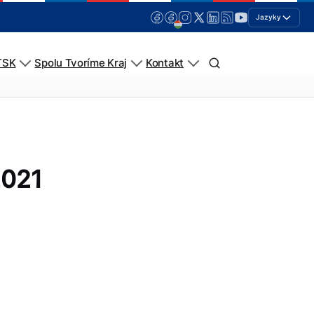
Jazyky
TSK
Spolu Tvoríme Kraj
Kontakt
2021