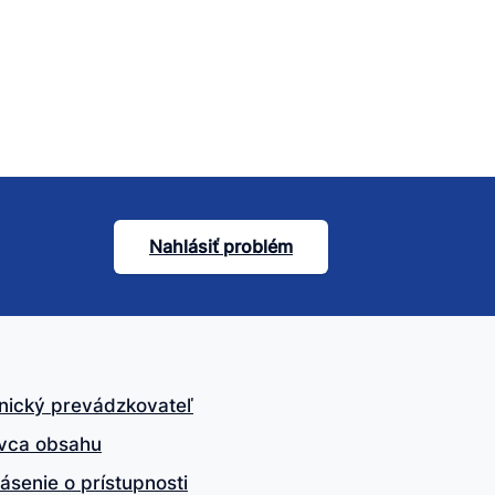
Nahlásiť problém
nický prevádzkovateľ
vca obsahu
ásenie o prístupnosti