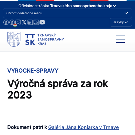
Oficiálna stránka
Trnavského samosprávneho kraja
Otvoriť dodatočne menu
Jazyky
VYROCNE-SPRAVY
Výročná správa za rok
2023
Dokument patrí k
Galéria Jána Koniarka v Trnave