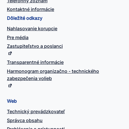
Telefónny zoznam
Kontaktné informácie
Dôležité odkazy
Nahlasovanie korupcie
Pre média
Zastupiteľstvo a poslanci
Transparentné informácie
Harmonogram organizačno - technického
zabezpečenia volieb
Web
Technický prevádzkovateľ
Správca obsahu