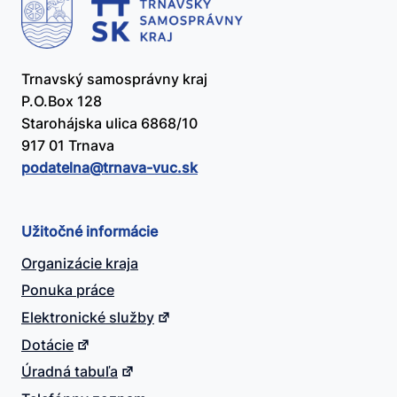
Trnavský samosprávny kraj
P.O.Box 128
Starohájska ulica 6868/10
917 01 Trnava
podatelna@​trnava-vuc.sk
Užitočné informácie
Organizácie kraja
Ponuka práce
Elektronické služby
Dotácie
Úradná tabuľa