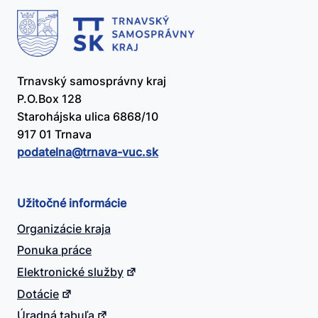
Trnavský samosprávny kraj
P.O.Box 128
Starohájska ulica 6868/10
917 01 Trnava
podatelna@​trnava-vuc.sk
Užitočné informácie
Organizácie kraja
Ponuka práce
Elektronické služby
Dotácie
Úradná tabuľa