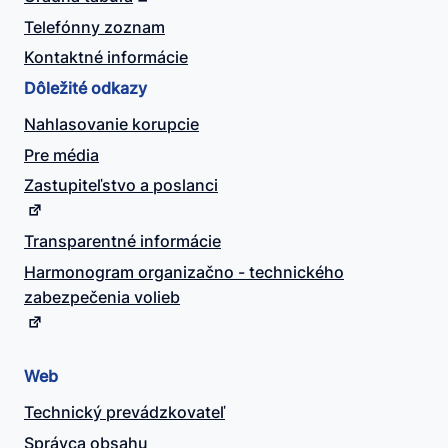
Telefónny zoznam
Kontaktné informácie
Dôležité odkazy
Nahlasovanie korupcie
Pre média
Zastupiteľstvo a poslanci
Transparentné informácie
Harmonogram organizačno - technického
zabezpečenia volieb
Web
Technický prevádzkovateľ
Správca obsahu