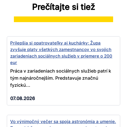
Prečítajte si tiež
Prilepšia si opatrovateľky aj kuchárky: Župa
zvyšuje platy všetkých zamestnancov vo svojich
zariadeniach sociálnych služieb v priemere o 200
eur
Práca v zariadeniach sociálnych služieb patrí k
tým najnáročnejším. Predstavuje značnú
fyzickú...
07.08.2026
Vo výnimočný večer sa spoja astronómia a umenie.