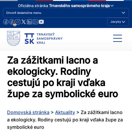
Oficiálna stránka
Trnavského samosprávneho kraja
Otvoriť dodatočne menu
Jazyky
Za zážitkami lacno a
ekologicky. Rodiny
cestujú po kraji vďaka
župe za symbolické euro
Domovská stránka
>
Aktuality
>
Za zážitkami lacno
a ekologicky. Rodiny cestujú po kraji vďaka župe za
symbolické euro