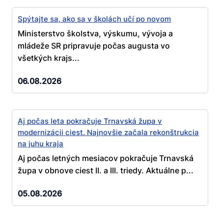
Spýtajte sa, ako sa v školách učí po novom
Ministerstvo školstva, výskumu, vývoja a
mládeže SR pripravuje počas augusta vo
všetkých krajs...
06.08.2026
Aj počas leta pokračuje Trnavská župa v
modernizácii ciest. Najnovšie začala rekonštrukcia
na juhu kraja
Aj počas letných mesiacov pokračuje Trnavská
župa v obnove ciest II. a III. triedy. Aktuálne p...
05.08.2026