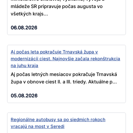
mládeže SR pripravuje počas augusta vo
všetkých krajs...
06.08.2026
Aj počas leta pokračuje Trnavská župa v
modernizácii ciest. Najnovšie začala rekonštrukcia
na juhu kraja
Aj počas letných mesiacov pokračuje Trnavská
župa v obnove ciest II. a III. triedy. Aktuálne p...
05.08.2026
Regionálne autobusy sa po siedmich rokoch
vracajú na most v Seredi