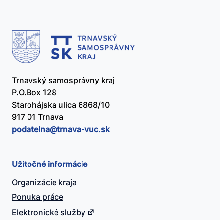
Trnavský samosprávny kraj
P.O.Box 128
Starohájska ulica 6868/10
917 01 Trnava
podatelna@​trnava-vuc.sk
Užitočné informácie
Organizácie kraja
Ponuka práce
Elektronické služby