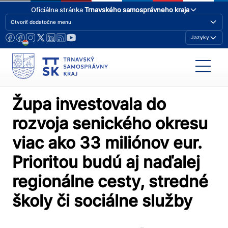
Oficiálna stránka
Trnavského samosprávneho kraja
Otvoriť dodatočne menu
Jazyky
Župa investovala do
rozvoja senického okresu
viac ako 33 miliónov eur.
Prioritou budú aj naďalej
regionálne cesty, stredné
školy či sociálne služby