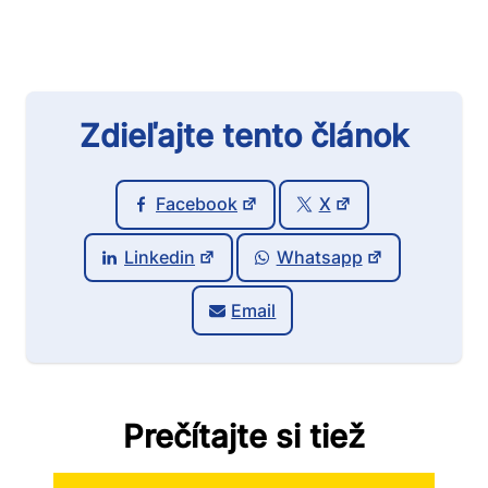
Zdieľajte tento článok
Facebook
X
Linkedin
Whatsapp
Email
Prečítajte si tiež