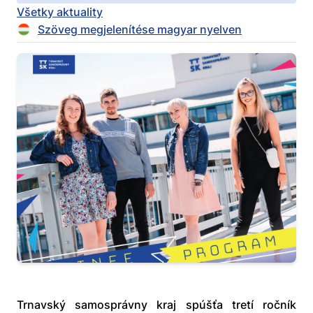
Všetky aktuality
Szöveg megjelenítése magyar nyelven
Trnavský samosprávny kraj spúšťa tretí ročník