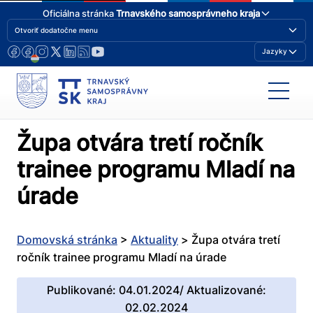
Oficiálna stránka
Trnavského samosprávneho kraja
Otvoriť dodatočne menu
Jazyky
Župa otvára tretí ročník
trainee programu Mladí na
úrade
Domovská stránka
>
Aktuality
>
Župa otvára tretí
ročník trainee programu Mladí na úrade
Publikované: 04.01.2024/ Aktualizované:
02.02.2024