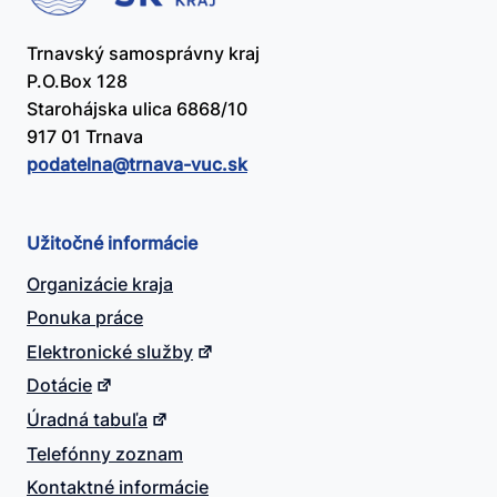
Trnavský samosprávny kraj
P.O.Box 128
Starohájska ulica 6868/10
917 01 Trnava
podatelna@​trnava-vuc.sk
Užitočné informácie
Organizácie kraja
Ponuka práce
Elektronické služby
Dotácie
Úradná tabuľa
Telefónny zoznam
Kontaktné informácie