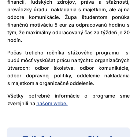
financií, ľudských zdrojov, práva a sťažností,
prevádzky úradu, nakladania s majetkom, ale aj na
odbore komunikácie. Župa študentom ponúka
finančnú motiváciu 5 eur za odpracovanú hodinu s
tým, že maximálny odpracovaný čas za týždeň je 20
hodín.
Počas tretieho ročníka stážového programu si
budú môcť vyskúšať prácu na týchto organizačných
útvaroch: odbor školstva, odbor komunikácie,
odbor dopravnej politiky, oddelenie nakladania
s majetkom a organizačné oddelenie.
Všetky potrebné informácie o programe sme
zverejnili na
našom webe.