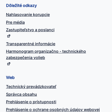
Dôležité odkazy
Nahlasovanie korupcie
Pre média
Zastupiteľstvo a poslanci
Transparentné informácie
Harmonogram organizačno - technického
zabezpečenia volieb
Web
Technický prevádzkovateľ
Správca obsahu
Prehlásenie o prístupnosti
Prehlásenie o ochrane osobných údajov webovej