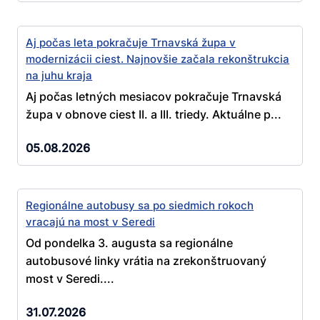
Aj počas leta pokračuje Trnavská župa v
modernizácii ciest. Najnovšie začala rekonštrukcia
na juhu kraja
Aj počas letných mesiacov pokračuje Trnavská
župa v obnove ciest II. a III. triedy. Aktuálne p...
05.08.2026
Regionálne autobusy sa po siedmich rokoch
vracajú na most v Seredi
Od pondelka 3. augusta sa regionálne
autobusové linky vrátia na zrekonštruovaný
most v Seredi....
31.07.2026