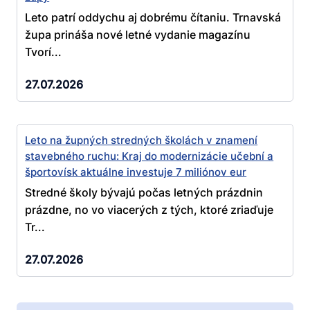
Leto patrí oddychu aj dobrému čítaniu. Trnavská
župa prináša nové letné vydanie magazínu
Tvorí...
27.07.2026
Leto na župných stredných školách v znamení
stavebného ruchu: Kraj do modernizácie učební a
športovísk aktuálne investuje 7 miliónov eur
Stredné školy bývajú počas letných prázdnin
prázdne, no vo viacerých z tých, ktoré zriaďuje
Tr...
27.07.2026