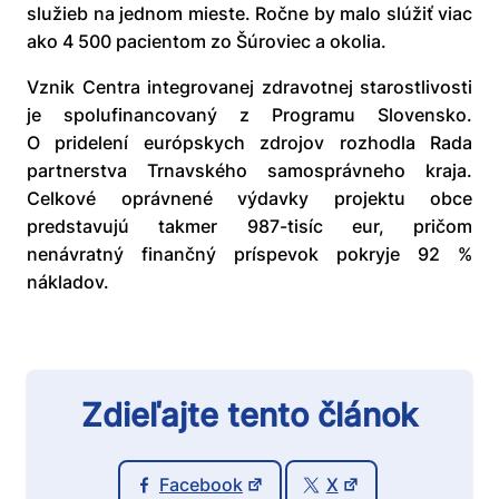
služieb na jednom mieste. Ročne by malo slúžiť viac
ako 4 500 pacientom zo Šúroviec a okolia.
Vznik Centra integrovanej zdravotnej starostlivosti
je spolufinancovaný z Programu Slovensko.
O pridelení európskych zdrojov rozhodla Rada
partnerstva Trnavského samosprávneho kraja.
Celkové oprávnené výdavky projektu obce
predstavujú takmer 987-tisíc eur, pričom
nenávratný finančný príspevok pokryje 92 %
nákladov.
Zdieľajte tento článok
Facebook
X