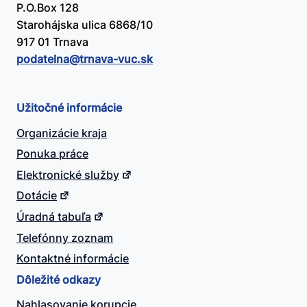
P.O.Box 128
Starohájska ulica 6868/10
917 01 Trnava
podatelna@​trnava-vuc.sk
Užitočné informácie
Organizácie kraja
Ponuka práce
Elektronické služby
Dotácie
Úradná tabuľa
Telefónny zoznam
Kontaktné informácie
Dôležité odkazy
Nahlasovanie korupcie