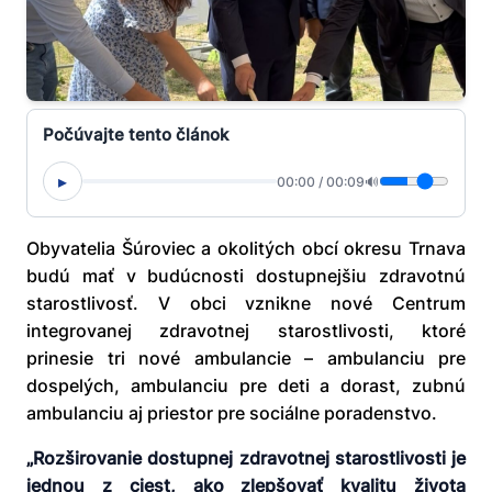
Počúvajte tento článok
▸
00:00
/
00:09
🔊
Obyvatelia Šúroviec a okolitých obcí okresu Trnava
budú mať v budúcnosti dostupnejšiu zdravotnú
starostlivosť. V obci vznikne nové Centrum
integrovanej zdravotnej starostlivosti, ktoré
prinesie tri nové ambulancie – ambulanciu pre
dospelých, ambulanciu pre deti a dorast, zubnú
ambulanciu aj priestor pre sociálne poradenstvo.
„Rozširovanie dostupnej zdravotnej starostlivosti je
jednou z ciest, ako zlepšovať kvalitu života