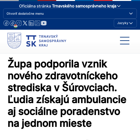
Oficiálna stránka
Trnavského samosprávneho kraja
Otvoriť dodatočne menu
Jazyky
Župa podporila vznik
nového zdravotníckeho
strediska v Šúrovciach.
Ľudia získajú ambulancie
aj sociálne poradenstvo
na jednom mieste