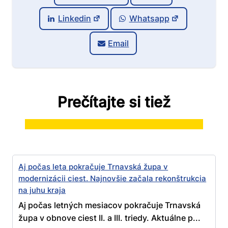
Linkedin
Whatsapp
Email
Prečítajte si tiež
Aj počas leta pokračuje Trnavská župa v
modernizácii ciest. Najnovšie začala rekonštrukcia
na juhu kraja
Aj počas letných mesiacov pokračuje Trnavská
župa v obnove ciest II. a III. triedy. Aktuálne p...