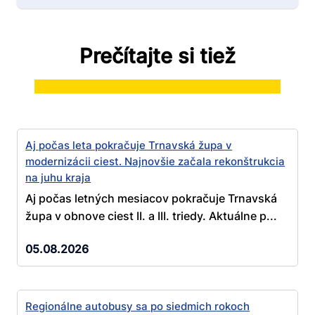
Prečítajte si tiež
Aj počas leta pokračuje Trnavská župa v
modernizácii ciest. Najnovšie začala rekonštrukcia
na juhu kraja
Aj počas letných mesiacov pokračuje Trnavská
župa v obnove ciest II. a III. triedy. Aktuálne p...
05.08.2026
Regionálne autobusy sa po siedmich rokoch