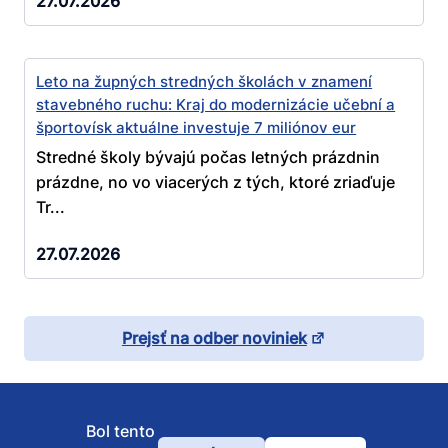
27.07.2026
Leto na župných stredných školách v znamení
stavebného ruchu: Kraj do modernizácie učební a
športovísk aktuálne investuje 7 miliónov eur
Stredné školy bývajú počas letných prázdnin
prázdne, no vo viacerých z tých, ktoré zriaďuje
Tr...
27.07.2026
Prejsť na odber noviniek
Bol tento