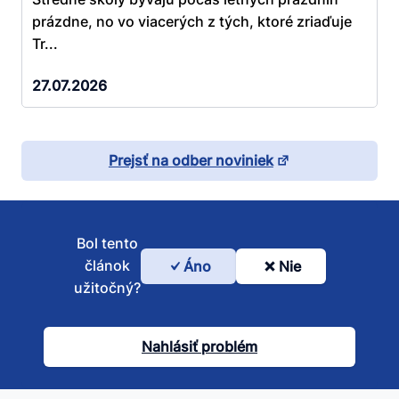
prázdne, no vo viacerých z tých, ktoré zriaďuje
Tr...
27.07.2026
Prejsť na odber noviniek
Bol tento
článok
Áno
Nie
Bol
užitočný?
tento
článok
Nahlásiť problém
užitočný?