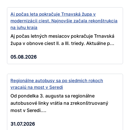
Aj počas leta pokračuje Trnavská župa v
modernizácii ciest. Najnovšie začala rekonštrukcia
na juhu kraja
Aj počas letných mesiacov pokračuje Trnavská
župa v obnove ciest II. a III. triedy. Aktuálne p...
05.08.2026
Regionálne autobusy sa po siedmich rokoch
vracajú na most v Seredi
Od pondelka 3. augusta sa regionálne
autobusové linky vrátia na zrekonštruovaný
most v Seredi....
31.07.2026