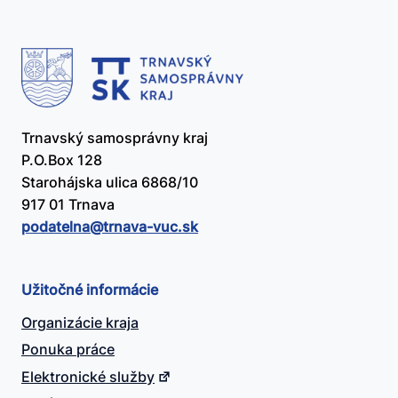
Trnavský samosprávny kraj
P.O.Box 128
Starohájska ulica 6868/10
917 01 Trnava
podatelna@​trnava-vuc.sk
Užitočné informácie
Organizácie kraja
Ponuka práce
Elektronické služby