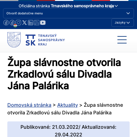
Oficiálna stránka
Trnavského samosprávneho kraja
Otvoriť dodatočne menu
Jazyky
Župa slávnostne otvorila
Zrkadlovú sálu Divadla
Jána Palárika
Domovská stránka
>
Aktuality
>
Župa slávnostne
otvorila Zrkadlovú sálu Divadla Jána Palárika
Publikované: 21.03.2022/ Aktualizované:
29.04.2022