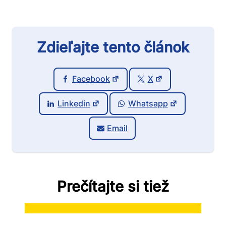
Zdieľajte tento článok
Facebook
X
Linkedin
Whatsapp
Email
Prečítajte si tiež