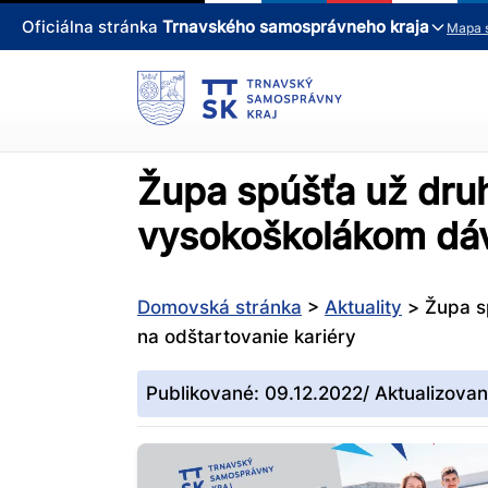
Oficiálna stránka
Trnavského samosprávneho kraja
Mapa 
Župa spúšťa už dru
vysokoškolákom dáva
Domovská stránka
>
Aktuality
>
Župa s
na odštartovanie kariéry
Publikované: 09.12.2022/ Aktualizova