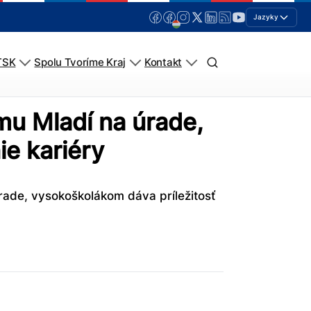
Jazyky
TSK
Spolu Tvoríme Kraj
Kontakt
mu Mladí na úrade,
ie kariéry
ade, vysokoškolákom dáva príležitosť