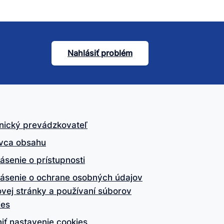
Nahlásiť problém
nický prevádzkovateľ
vca obsahu
ásenie o prístupnosti
lásenie o ochrane osobných údajov
vej stránky a používaní súborov
ies
iť nastavenie cookies