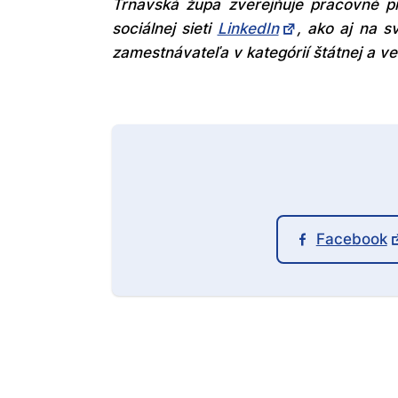
Trnavská župa zverejňuje pracovné prí
sociálnej sieti
LinkedIn
, ako aj na s
zamestnávateľa v kategórií štátnej a ve
Facebook