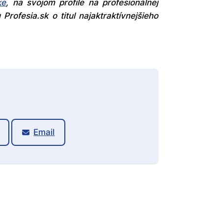
ke
, na svojom profile na profesionálnej
 Profesia.sk o titul najaktraktívnejšieho
Email