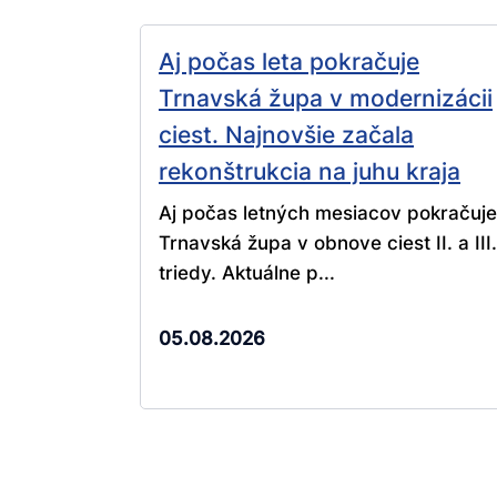
Aj počas leta pokračuje
Trnavská župa v modernizácii
ciest. Najnovšie začala
rekonštrukcia na juhu kraja
Aj počas letných mesiacov pokračuje
Trnavská župa v obnove ciest II. a III.
triedy. Aktuálne p...
05.08.2026