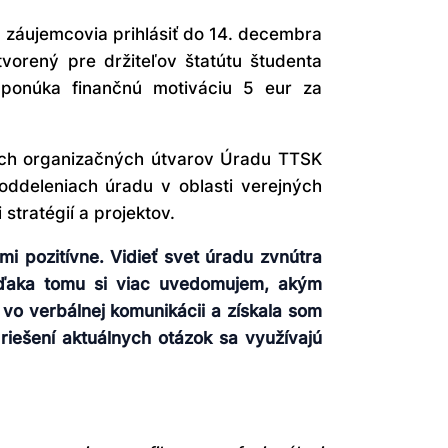
 záujemcovia prihlásiť do 14. decembra
tvorený pre držiteľov štatútu študenta
 ponúka finančnú motiváciu 5 eur za
ých organizačných útvarov Úradu TTSK
 oddeleniach úradu v oblasti verejných
 stratégií a projektov.
i pozitívne. Vidieť svet úradu zvnútra
vďaka tomu si viac uvedomujem, akým
 vo verbálnej komunikácii a získala som
riešení aktuálnych otázok sa využívajú