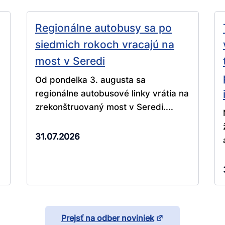
Regionálne autobusy sa po
siedmich rokoch vracajú na
most v Seredi
Od pondelka 3. augusta sa
regionálne autobusové linky vrátia na
zrekonštruovaný most v Seredi....
31.07.2026
Prejsť na odber noviniek