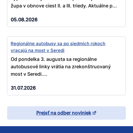
župa v obnove ciest II. a III. triedy. Aktuálne p...
05.08.2026
Regionálne autobusy sa po siedmich rokoch
vracajú na most v Seredi
Od pondelka 3. augusta sa regionálne
autobusové linky vrátia na zrekonštruovaný
most v Seredi....
31.07.2026
Prejsť na odber noviniek