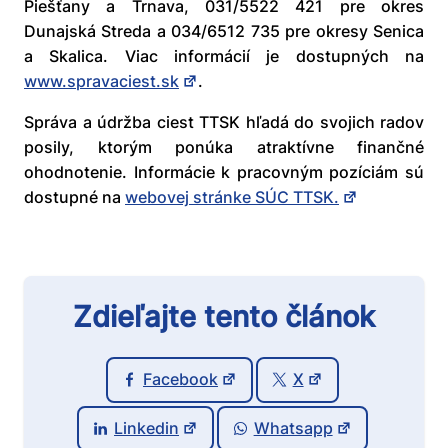
Piešťany a Trnava, 031/5522 421 pre okres
Dunajská Streda a 034/6512 735 pre okresy Senica
a Skalica. Viac informácií je dostupných na
www.spravaciest.sk
.
Správa a údržba ciest TTSK hľadá do svojich radov
posily, ktorým ponúka atraktívne finančné
ohodnotenie. Informácie k pracovným pozíciám sú
dostupné na
webovej stránke SÚC TTSK.
Zdieľajte tento článok
Facebook
X
Linkedin
Whatsapp