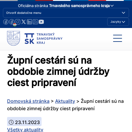
Oficiálna stránka
Trnavského samosprávneho kraja
Otvoriť dodatočne menu
Jazyky
Župní cestári sú na
obdobie zimnej údržby
ciest pripravení
Domovská stránka
>
Aktuality
>
Župní cestári sú na
obdobie zimnej údržby ciest pripravení
23.11.2023
Všetky aktuality