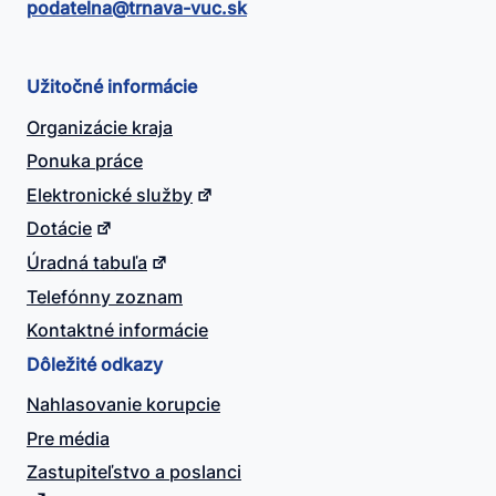
podatelna@​trnava-vuc.sk
Užitočné informácie
Organizácie kraja
Ponuka práce
Elektronické služby
Dotácie
Úradná tabuľa
Telefónny zoznam
Kontaktné informácie
Dôležité odkazy
Nahlasovanie korupcie
Pre média
Zastupiteľstvo a poslanci