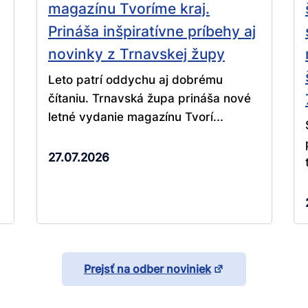
magazínu Tvoríme kraj.
Prináša inšpiratívne príbehy aj
novinky z Trnavskej župy
Leto patrí oddychu aj dobrému
čítaniu. Trnavská župa prináša nové
letné vydanie magazínu Tvorí...
27.07.2026
Prejsť na odber noviniek