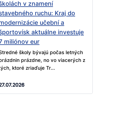
školách v znamení
stavebného ruchu: Kraj do
modernizácie učební a
športovísk aktuálne investuje
7 miliónov eur
Stredné školy bývajú počas letných
prázdnin prázdne, no vo viacerých z
tých, ktoré zriaďuje Tr...
27.07.2026