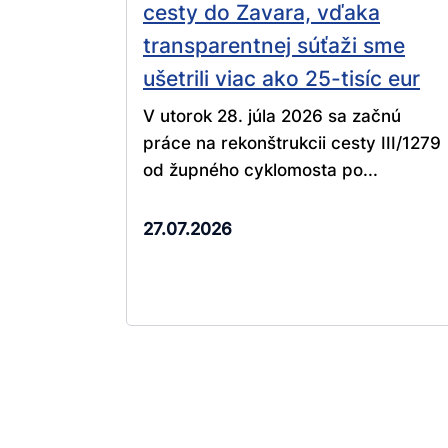
cesty do Zavara, vďaka
transparentnej súťaži sme
ušetrili viac ako 25-tisíc eur
V utorok 28. júla 2026 sa začnú
práce na rekonštrukcii cesty III/1279
od župného cyklomosta po...
27.07.2026