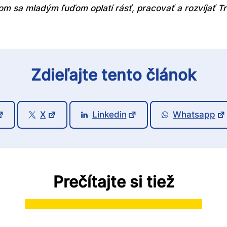
om sa mladým ľuďom oplatí rásť, pracovať a rozvíjať Tr
Zdieľajte tento článok
X
Linkedin
Whatsapp
Prečítajte si tiež