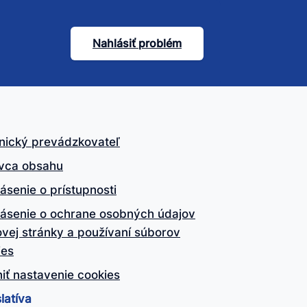
Nahlásiť problém
nický prevádzkovateľ
vca obsahu
ásenie o prístupnosti
lásenie o ochrane osobných údajov
vej stránky a používaní súborov
ies
iť nastavenie cookies
latíva