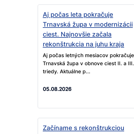
Aj počas leta pokračuje
Trnavská župa v modernizácii
ciest. Najnovšie začala
rekonštrukcia na juhu kraja
Aj počas letných mesiacov pokračuje
Trnavská župa v obnove ciest II. a III.
triedy. Aktuálne p...
05.08.2026
Začíname s rekonštrukciou