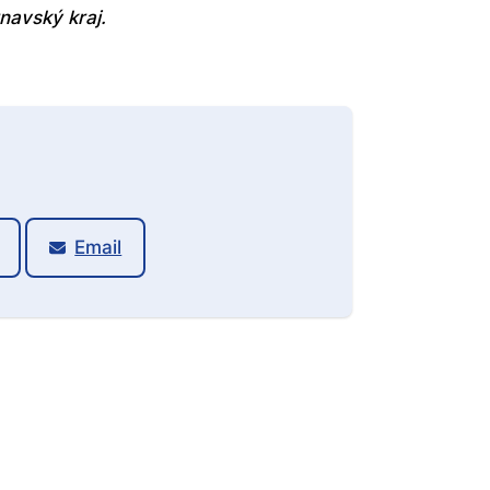
navský kraj.
Email