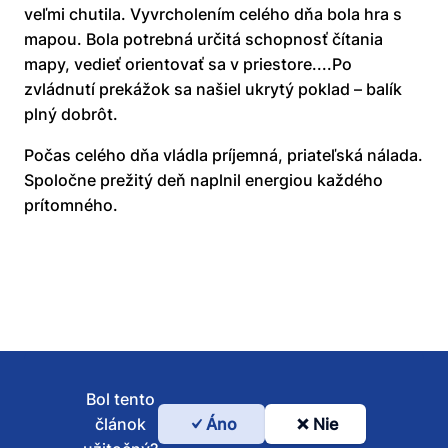
veľmi chutila. Vyvrcholením celého dňa bola hra s
mapou. Bola potrebná určitá schopnosť čítania
mapy, vedieť orientovať sa v priestore....Po
zvládnutí prekážok sa našiel ukrytý poklad – balík
plný dobrôt.
Počas celého dňa vládla príjemná, priateľská nálada.
Spoločne prežitý deň naplnil energiou každého
prítomného.
Bol tento
článok
Áno
Nie
Bol