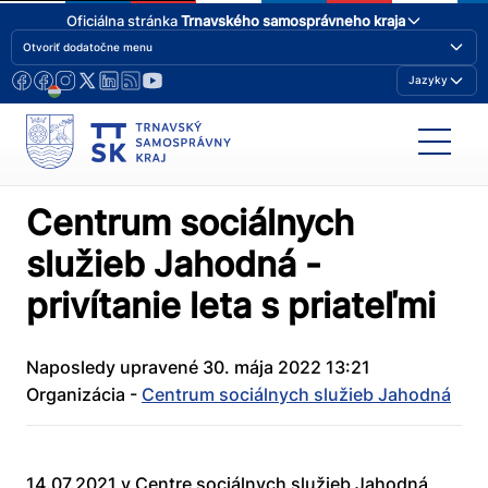
Oficiálna stránka
Trnavského samosprávneho kraja
Otvoriť dodatočne menu
Jazyky
Centrum sociálnych
služieb Jahodná -
privítanie leta s priateľmi
Naposledy upravené 30. mája 2022 13:21
Organizácia -
Centrum sociálnych služieb Jahodná
14.07.2021 v Centre sociálnych služieb Jahodná