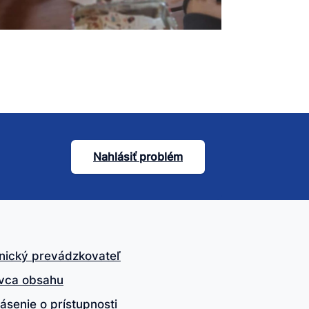
Nahlásiť problém
nický prevádzkovateľ
vca obsahu
ásenie o prístupnosti