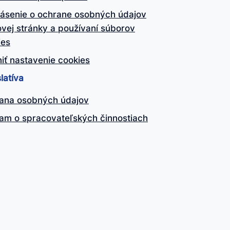
lásenie o ochrane osobných údajov
vej stránky a používaní súborov
ies
iť nastavenie cookies
latíva
ana osobných údajov
am o spracovateľských činnostiach