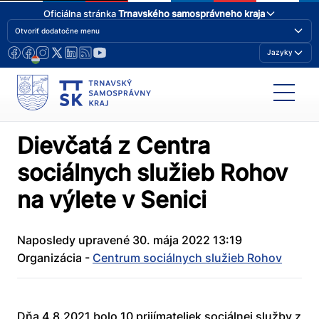
Oficiálna stránka
Trnavského samosprávneho kraja
Otvoriť dodatočne menu
Jazyky
Dievčatá z Centra
sociálnych služieb Rohov
na výlete v Senici
Naposledy upravené 30. mája 2022 13:19
Organizácia -
Centrum sociálnych služieb Rohov
Dňa 4.8.2021 bolo 10 prijímateliek sociálnej služby z