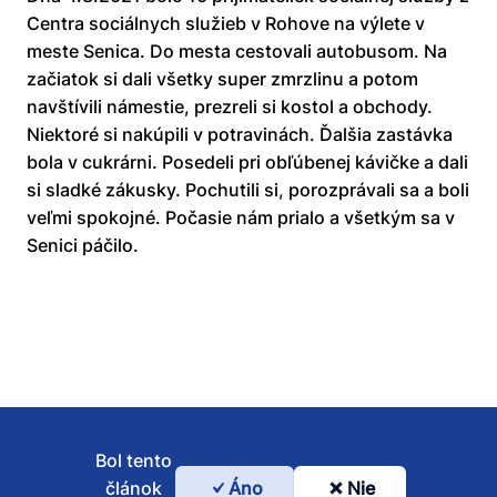
Centra sociálnych služieb v Rohove na výlete v
meste Senica. Do mesta cestovali autobusom. Na
začiatok si dali všetky super zmrzlinu a potom
navštívili námestie, prezreli si kostol a obchody.
Niektoré si nakúpili v potravinách. Ďalšia zastávka
bola v cukrárni. Posedeli pri obľúbenej kávičke a dali
si sladké zákusky. Pochutili si, porozprávali sa a boli
veľmi spokojné. Počasie nám prialo a všetkým sa v
Senici páčilo.
Bol tento
článok
Áno
Nie