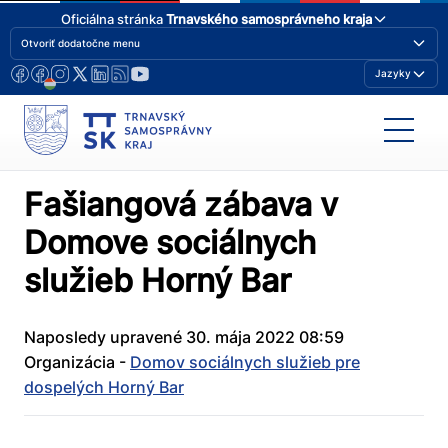
Oficiálna stránka
Trnavského samosprávneho kraja
Otvoriť dodatočne menu
Jazyky
Fašiangová zábava v
Domove sociálnych
služieb Horný Bar
Naposledy upravené 30. mája 2022 08:59
Organizácia -
Domov sociálnych služieb pre
dospelých Horný Bar