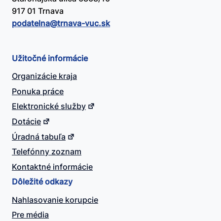
917 01 Trnava
podatelna@​trnava-vuc.sk
Užitočné informácie
Organizácie kraja
Ponuka práce
Elektronické služby
Dotácie
Úradná tabuľa
Telefónny zoznam
Kontaktné informácie
Dôležité odkazy
Nahlasovanie korupcie
Pre média