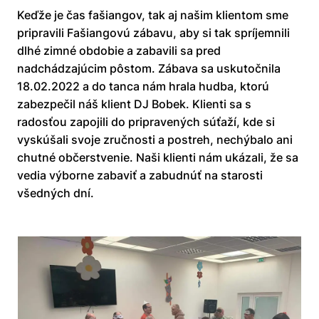
Keďže je čas fašiangov, tak aj našim klientom sme
pripravili Fašiangovú zábavu, aby si tak spríjemnili
dlhé zimné obdobie a zabavili sa pred
nadchádzajúcim pôstom. Zábava sa uskutočnila
18.02.2022 a do tanca nám hrala hudba, ktorú
zabezpečil náš klient DJ Bobek. Klienti sa s
radosťou zapojili do pripravených súťaží, kde si
vyskúšali svoje zručnosti a postreh, nechýbalo ani
chutné občerstvenie. Naši klienti nám ukázali, že sa
vedia výborne zabaviť a zabudnúť na starosti
všedných dní.