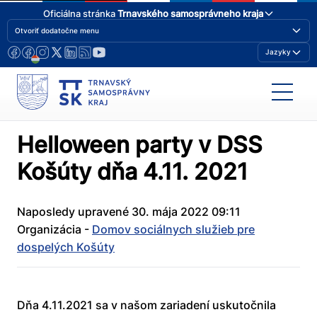
Oficiálna stránka
Trnavského samosprávneho kraja
Otvoriť dodatočne menu
Jazyky
Helloween party v DSS
Košúty dňa 4.11. 2021
Naposledy upravené 30. mája 2022 09:11
Organizácia -
Domov sociálnych služieb pre
dospelých Košúty
Dňa 4.11.2021 sa v našom zariadení uskutočnila