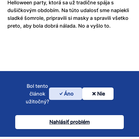
Helloween party, ktorá sa už tradične spája s
dušičkovým obdobím. Na túto udalosť sme napiekli
sladké šomrole, pripravili si masky a spravili všetko
preto, aby bola dobrá nálada. No a vyšlo to.
Bol tento
článok
Áno
Nie
Bol
užitočný?
tento
článok
Nahlásiť problém
užitočný?