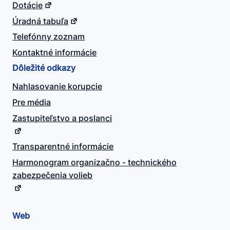
Dotácie
Úradná tabuľa
Telefónny zoznam
Kontaktné informácie
Dôležité odkazy
Nahlasovanie korupcie
Pre média
Zastupiteľstvo a poslanci
Transparentné informácie
Harmonogram organizačno - technického
zabezpečenia volieb
Web