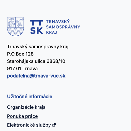
Trnavský samosprávny kraj
P.O.Box 128
Starohájska ulica 6868/10
917 01 Trnava
podatelna@​trnava-vuc.sk
Užitočné informácie
Organizácie kraja
Ponuka práce
Elektronické služby