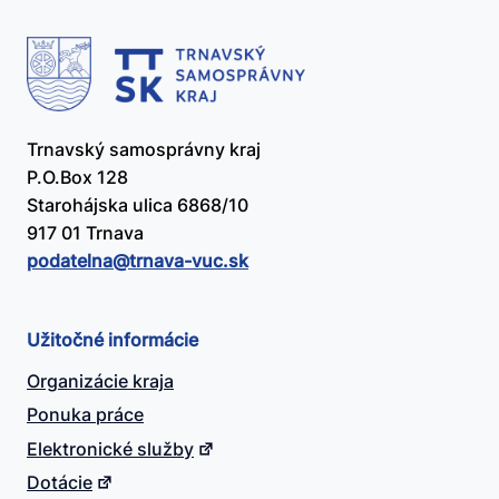
Trnavský samosprávny kraj
P.O.Box 128
Starohájska ulica 6868/10
917 01 Trnava
podatelna@​trnava-vuc.sk
Užitočné informácie
Organizácie kraja
Ponuka práce
Elektronické služby
Dotácie