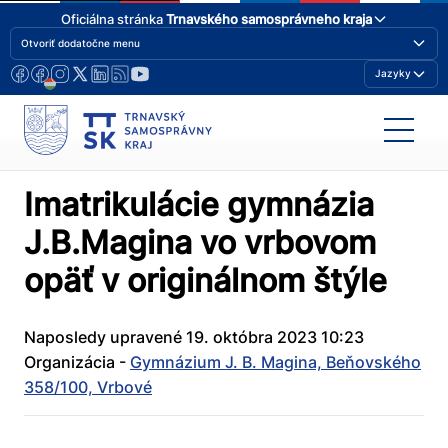
Oficiálna stránka
Trnavského samosprávneho kraja
Otvoriť dodatočne menu
Jazyky
Imatrikulácie gymnázia
J.B.Magina vo vrbovom
opäť v originálnom štýle
Naposledy upravené 19. októbra 2023 10:23
Organizácia -
Gymnázium J. B. Magina, Beňovského
358/100, Vrbové