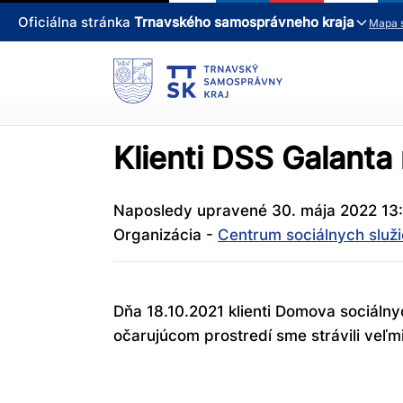
Oficiálna stránka
Trnavského samosprávneho kraja
Mapa 
Klienti DSS Galanta 
Naposledy upravené 30. mája 2022 13
Organizácia -
Centrum sociálnych služ
Dňa 18.10.2021 klienti Domova sociálnyc
očarujúcom prostredí sme strávili veľm