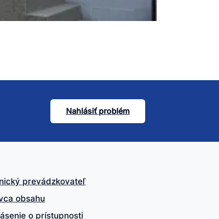
Nahlásiť problém
nický prevádzkovateľ
vca obsahu
ásenie o prístupnosti