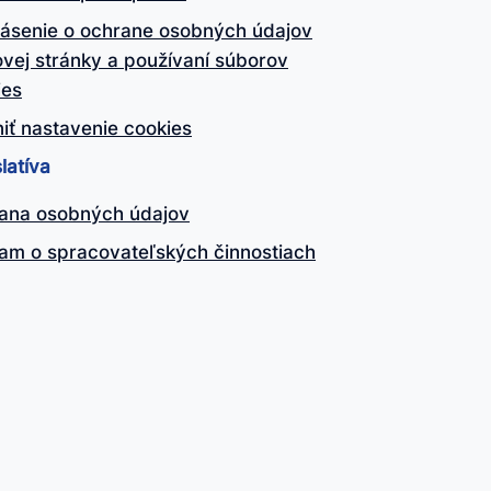
lásenie o ochrane osobných údajov
vej stránky a používaní súborov
ies
iť nastavenie cookies
latíva
ana osobných údajov
am o spracovateľských činnostiach