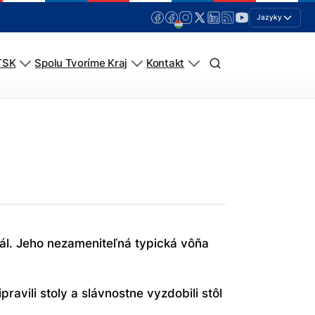
Jazyky
TSK
Spolu Tvoríme Kraj
Kontakt
ál. Jeho nezameniteľná typická vôňa
ipravili stoly a slávnostne vyzdobili stôl