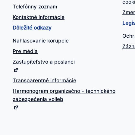
cook
Telefónny zoznam
Zmen
Kontaktné informácie
Legis
Dôležité odkazy
Ochr
Nahlasovanie korupcie
Zázn
Pre média
Zastupiteľstvo a poslanci
Transparentné informácie
Harmonogram organizačno - technického
zabezpečenia volieb