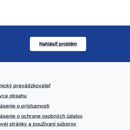
Nahlásiť problém
nický prevádzkovateľ
vca obsahu
ásenie o prístupnosti
lásenie o ochrane osobných údajov
vej stránky a používaní súborov