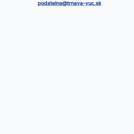
podatelna@​trnava-vuc.sk