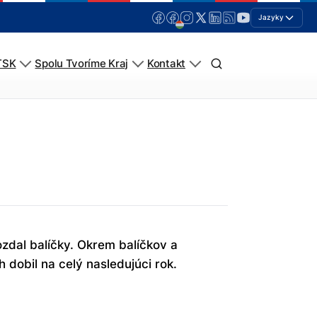
Jazyky
TSK
Spolu Tvoríme Kraj
Kontakt
ozdal balíčky. Okrem balíčkov a
h dobil na celý nasledujúci rok.