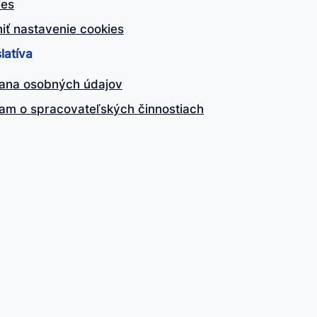
ies
iť nastavenie cookies
latíva
ana osobných údajov
am o spracovateľských činnostiach