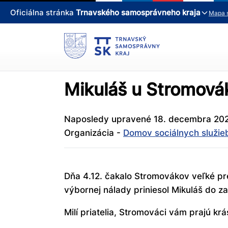
Oficiálna stránka
Trnavského samosprávneho kraja
Mapa 
Mikuláš u Stromová
Naposledy upravené 18. decembra 202
Organizácia -
Domov sociálnych služie
Dňa 4.12. čakalo Stromovákov veľké prek
výbornej nálady priniesol Mikuláš do zar
Milí priatelia, Stromováci vám prajú k