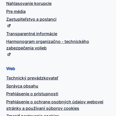
Nahlasovanie korupcie
Pre média
Zastupiteľstvo a poslanci
Transparentné informácie
Harmonogram organizačno - technického
zabezpečenia volieb
Web
Technický prevádzkovateľ
Správca obsahu
Prehlásenie o prístupnosti
Prehlásenie o ochrane osobných údajov webovej
stránky a používaní súborov cookies