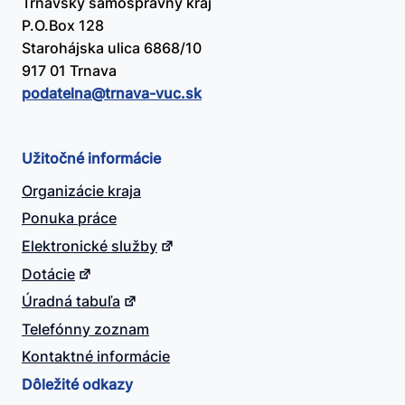
Trnavský samosprávny kraj
P.O.Box 128
Starohájska ulica 6868/10
917 01 Trnava
podatelna@​trnava-vuc.sk
Užitočné informácie
Organizácie kraja
Ponuka práce
Elektronické služby
Dotácie
Úradná tabuľa
Telefónny zoznam
Kontaktné informácie
Dôležité odkazy