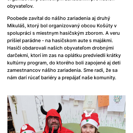
obyvateľov.
Poobede zavítal do nášho zariadenia aj druhý
Mikuláš, ktorý bol organizovaný obcou Košúty v
spolupráci s miestnym hasičským zborom. A veru
prišiel parádne - na hasičskom aute s majákmi.
Hasiči obdarovali našich obyvateľom drobnými
darčekmi, ktorí im zas na oplátku predviedli krátky
kultúrny program, do ktorého boli zapojené aj deti
zamestnancov nášho zariadenia. Sme radi, že sa
nám darí rúcať bariéry a prepájať naše komunity.