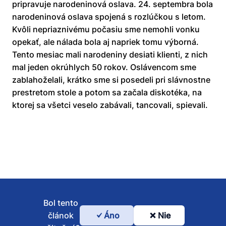
pripravuje narodeninová oslava. 24. septembra bola
narodeninová oslava spojená s rozlúčkou s letom.
Kvôli nepriaznivému počasiu sme nemohli vonku
opekať, ale nálada bola aj napriek tomu výborná.
Tento mesiac mali narodeniny desiati klienti, z nich
mal jeden okrúhlych 50 rokov. Oslávencom sme
zablahoželali, krátko sme si posedeli pri slávnostne
prestretom stole a potom sa začala diskotéka, na
ktorej sa všetci veselo zabávali, tancovali, spievali.
Bol tento
článok
Áno
Nie
Bol