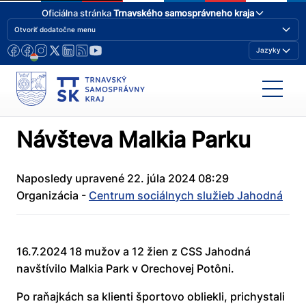
Oficiálna stránka
Trnavského samosprávneho kraja
Otvoriť dodatočne menu
Jazyky
Návšteva Malkia Parku
Naposledy upravené 22. júla 2024 08:29
Organizácia -
Centrum sociálnych služieb Jahodná
16.7.2024 18 mužov a 12 žien z CSS Jahodná
navštívilo Malkia Park v Orechovej Potôni.
Po raňajkách sa klienti športovo obliekli, prichystali