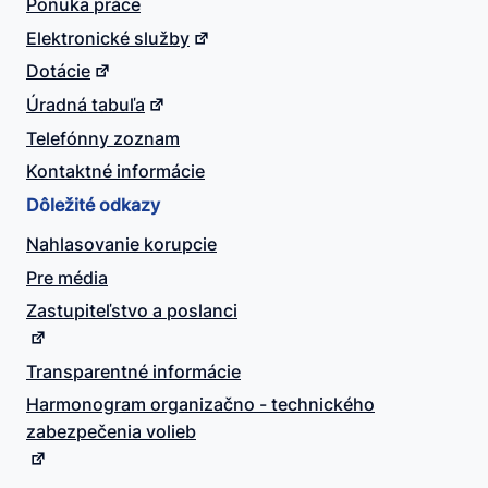
Ponuka práce
Elektronické služby
Dotácie
Úradná tabuľa
Telefónny zoznam
Kontaktné informácie
Dôležité odkazy
Nahlasovanie korupcie
Pre média
Zastupiteľstvo a poslanci
Transparentné informácie
Harmonogram organizačno - technického
zabezpečenia volieb