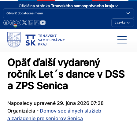
Oficiálna stránka
Trnavského samosprávneho kraja
Otvoriť dodatočne menu
Jazyky
Opäť ďalší vydarený
ročník Let´s dance v DSS
a ZPS Senica
Naposledy upravené 29. júna 2026 07:28
Organizácia -
Domov sociálnych služieb
a zariadenie pre seniorov Senica