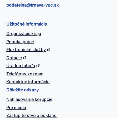
podatelna@​trnava-vuc.sk
Užitočné informácie
Organizácie kraja
Ponuka práce
Elektronické služby
Dotácie
Úradná tabuľa
Telefónny zoznam
Kontaktné informácie
Dôležité odkazy
Nahlasovanie korupcie
Pre média
Zastupiteľstvo a poslanci