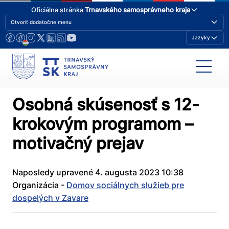
Oficiálna stránka
Trnavského samosprávneho kraja
Otvoriť dodatočne menu
Jazyky
Osobná skúsenosť s 12-
krokovým programom –
motivačný prejav
Naposledy upravené 4. augusta 2023 10:38
Organizácia -
Domov sociálnych služieb pre
dospelých v Zavare