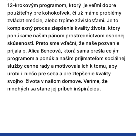
12-krokovým programom, ktorý je veľmi dobre
použiteľný pre kohokoľvek, či už máme problémy
zvládať emócie, alebo trpíme závislosťami. Je to
komplexný proces zlepšenia kvality života, ktorý
ponúkame našim pánom prostredníctvom osobnej
skúsenosti. Preto sme vďační, že naše pozvanie
prijala p. Alica Bencová, ktorá sama prešla celým
programom a ponúkla našim prijímateľom sociálnej
služby cenné rady a motivovala ich k tomu, aby
urobili niečo pre seba a pre zlepšenie kvality
svojho života v našom domove. Veríme, že
mnohých sa stane jej príbeh inšpiráciou.