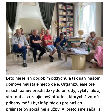
Leto nie je len obdobím oddychu a tak sa v našom
domove neustále niečo deje. Organizujeme pre
našich pánov prechádzky do prírody, výlety, ale aj
stretnutia so zaujímavými ľuďmi, ktorých životné
príbehy môžu byť inšpiráciou pre našich
prijímateľov sociálnej služby. Aj preto sme začali s