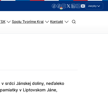
Jazyky
TSK
Spolu Tvoríme Kraj
Kontakt
 v srdci Jánskej doliny, neďaleko
ne pamiatky v Liptovskom Jáne,