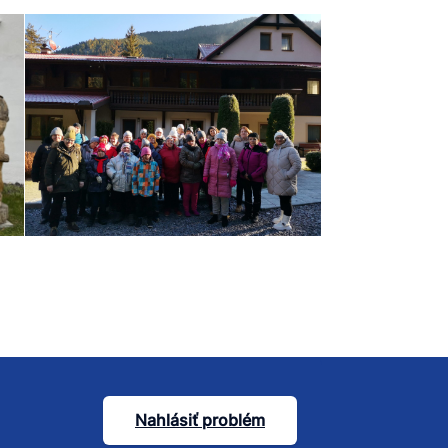
Nahlásiť problém