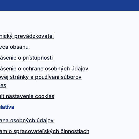
nický prevádzkovateľ
vca obsahu
ásenie o prístupnosti
lásenie o ochrane osobných údajov
vej stránky a používaní súborov
ies
iť nastavenie cookies
latíva
ana osobných údajov
am o spracovateľských činnostiach