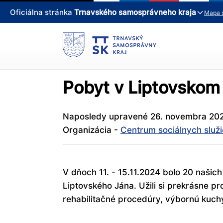
Oficiálna stránka
Trnavského samosprávneho kraja
Mapa 
Pobyt v Liptovskom
Naposledy upravené 26. novembra 20
Organizácia -
Centrum sociálnych služ
V dňoch 11. - 15.11.2024 bolo 20 našich
Liptovského Jána. Užili si prekrásne pro
rehabilitačné procedúry, výbornú kuchy