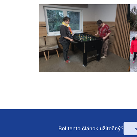
Bol tento článok užitočný?
Bo