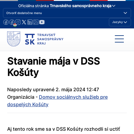
Oficiálna stránka
Trnavského samosprávneho kraja
Otvoriť dodatočne menu
Jazyky
Stavanie mája v DSS
Košúty
Naposledy upravené 2. mája 2024 12:47
Organizácia -
Domov sociálnych služieb pre
dospelých Košúty
Aj tento rok sme sa v DSS Košúty rozhodli si uctiť