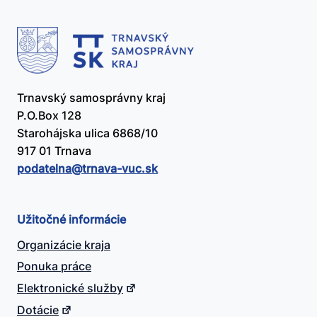
Trnavský samosprávny kraj
P.O.Box 128
Starohájska ulica 6868/10
917 01 Trnava
podatelna@​trnava-vuc.sk
Užitočné informácie
Organizácie kraja
Ponuka práce
Elektronické služby
Dotácie