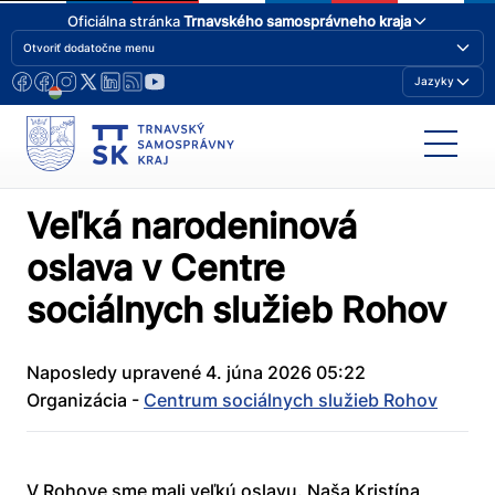
Oficiálna stránka
Trnavského samosprávneho kraja
Otvoriť dodatočne menu
Jazyky
Veľká narodeninová
oslava v Centre
sociálnych služieb Rohov
Naposledy upravené 4. júna 2026 05:22
Organizácia -
Centrum sociálnych služieb Rohov
V Rohove sme mali veľkú oslavu. Naša Kristína