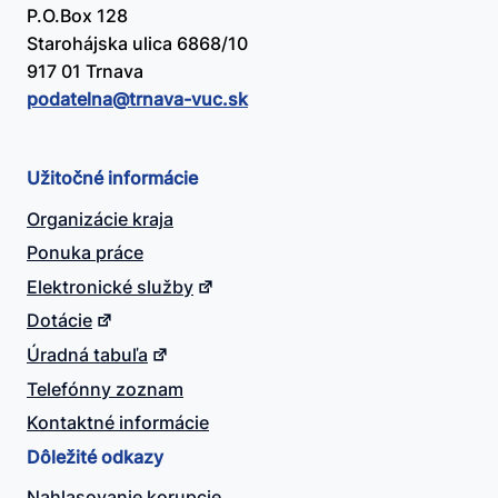
P.O.Box 128
Starohájska ulica 6868/10
917 01 Trnava
podatelna@​trnava-vuc.sk
Užitočné informácie
Organizácie kraja
Ponuka práce
Elektronické služby
Dotácie
Úradná tabuľa
Telefónny zoznam
Kontaktné informácie
Dôležité odkazy
Nahlasovanie korupcie