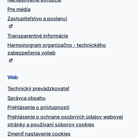
Pre média
Zastupiteľstvo a poslanci
Transparentné informácie
Harmonogram organizačno - technického
zabezpečenia volieb
Web
Technický prevádzkovateľ
Správca obsahu
Prehlásenie o prístupnosti
Prehlásenie o ochrane osobných údajov webovej
stránky a používaní súborov cookies
Zmeniť nastavenie cookies