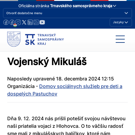
Oficiálna stránka
Trnavského samosprávneho kraja
Otvoriť dodatočne menu
Jazyky
Vojenský Mikuláš
Naposledy upravené 18. decembra 2024 12:15
Organizácia -
Domov sociálnych služieb pre deti a
dospelých Pastuchov
Dňa 9. 12. 2024 nás prišli potešiť svojou návštevou
naši priatelia vojaci z Hlohovca. O to väčšiu radosť
sme mali z mikulášskych balíčkov, ktoré nám