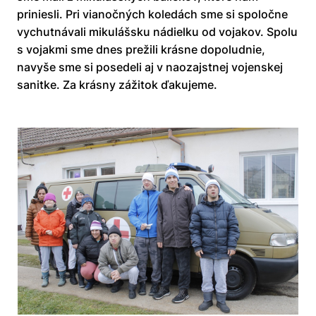
priniesli. Pri vianočných koledách sme si spoločne
vychutnávali mikulášsku nádielku od vojakov. Spolu
s vojakmi sme dnes prežili krásne dopoludnie,
navyše sme si posedeli aj v naozajstnej vojenskej
sanitke. Za krásny zážitok ďakujeme.